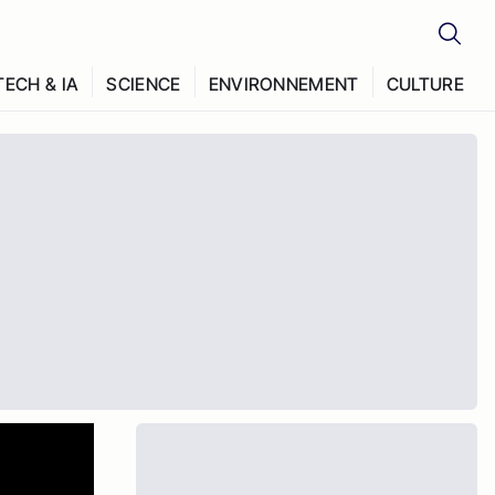
TECH & IA
SCIENCE
ENVIRONNEMENT
CULTURE