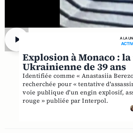
A LA U
ACTI
Explosion à Monaco : la
Ukrainienne de 39 ans
Identifiée comme « Anastasiia Berezo
recherchée pour « tentative d'assassi
voie publique d'un engin explosif, as
rouge » publiée par Interpol.