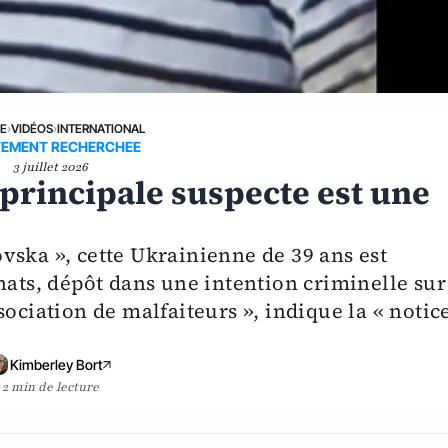
NE
›
VIDÉOS
›
INTERNATIONAL
VEMENT RECHERCHEE
3 juillet 2026
 principale suspecte est une
vska », cette Ukrainienne de 39 ans est
nats, dépôt dans une intention criminelle sur
sociation de malfaiteurs », indique la « notic
Kimberley Bort
2 min de lecture