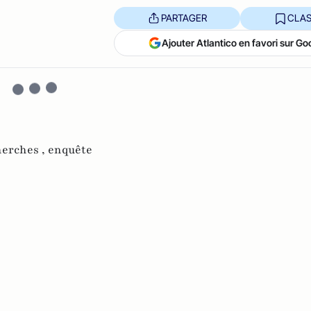
PARTAGER
CLAS
Ajouter Atlantico en favori sur Go
herches ,
enquête