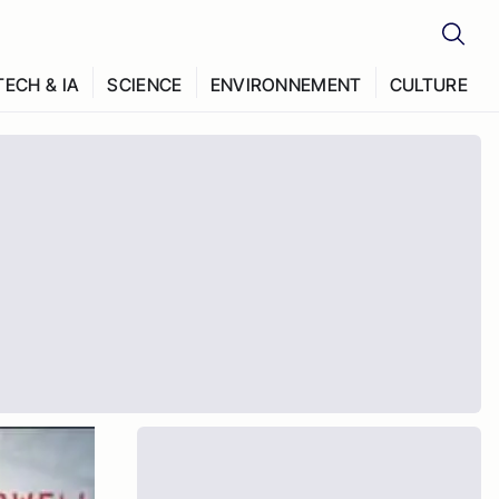
TECH & IA
SCIENCE
ENVIRONNEMENT
CULTURE