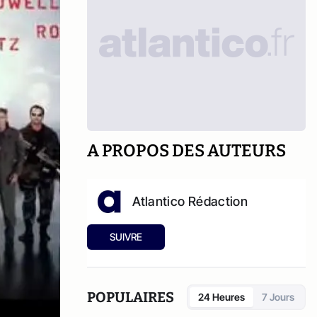
A PROPOS DES AUTEURS
Atlantico Rédaction
SUIVRE
POPULAIRES
24 Heures
7 Jours