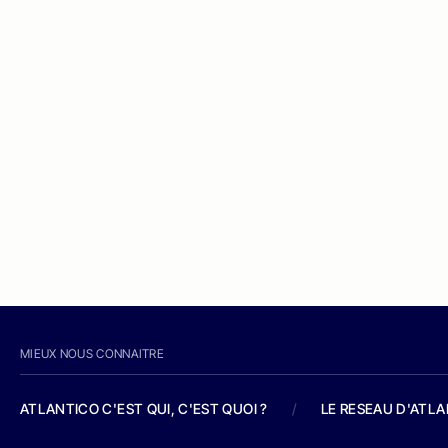
MIEUX NOUS CONNAITRE
ATLANTICO C'EST QUI, C'EST QUOI ?
/
LE RESEAU D'ATL