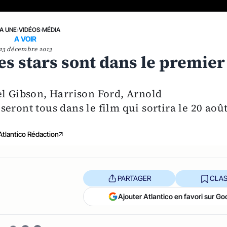
LA UNE
›
VIDÉOS
›
MÉDIA
A VOIR
23 décembre 2013
es stars sont dans le premier
el Gibson, Harrison Ford, Arnold
eront tous dans le film qui sortira le 20 aoû
Atlantico Rédaction
PARTAGER
CLAS
Ajouter Atlantico en favori sur Go