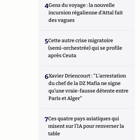
4
Gens du voyage : la nouvelle
incursion régalienne d'Attal fait
des vagues
5
Cette autre crise migratoire
(semi-orchestrée) qui se profile
après Ceuta
6
Xavier Driencourt : "L’arrestation
du chef de la DZ Mafia ne signe
qu’une vraie-fausse détente entre
Paris et Alger"
7
Ces quatre pays asiatiques qui
misent sur l’IA pour renverser la
table