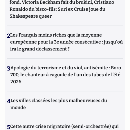
fond, Victoria Beckham fait du brukini, Cristiano
Ronaldo du bisco-fils; Suri ex Cruise joue du
Shakespeare queer
2
Les Français moins riches que la moyenne
européenne pour la 3e année consécutive : jusqu'où
ira le grand déclassement ?
3
Apologie du terrorisme et du viol, antisémite : Boro
700, le chanteur à cagoule de l’un des tubes de l’été
2026
4
Les villes classées les plus malheureuses du
monde
5
Cette autre crise migratoire (semi-orchestrée) qui