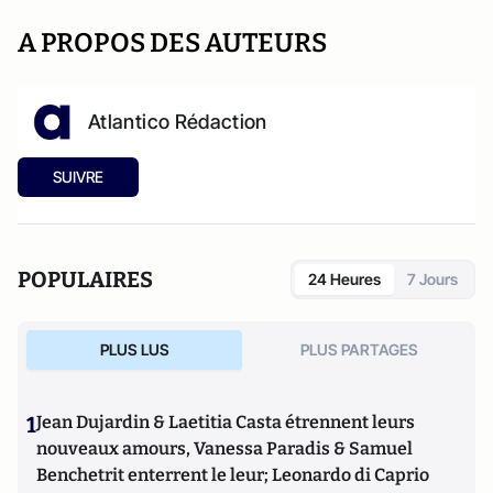
A PROPOS DES AUTEURS
Atlantico Rédaction
SUIVRE
POPULAIRES
24 Heures
7 Jours
PLUS LUS
PLUS PARTAGES
1
Jean Dujardin & Laetitia Casta étrennent leurs
nouveaux amours, Vanessa Paradis & Samuel
Benchetrit enterrent le leur; Leonardo di Caprio