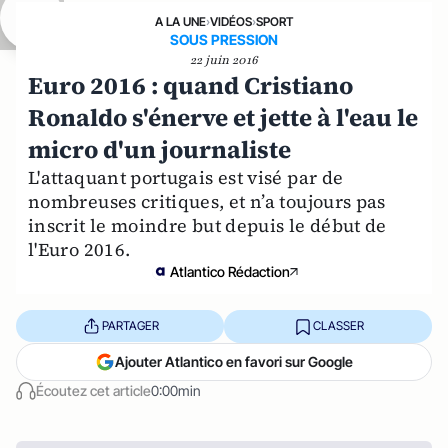
A LA UNE
›
VIDÉOS
›
SPORT
SOUS PRESSION
22 juin 2016
Euro 2016 : quand Cristiano
Ronaldo s'énerve et jette à l'eau le
micro d'un journaliste
L'attaquant portugais est visé par de
nombreuses critiques, et n’a toujours pas
inscrit le moindre but depuis le début de
l'Euro 2016.
Atlantico Rédaction
PARTAGER
CLASSER
Ajouter Atlantico en favori sur Google
Écoutez cet article
0:00min