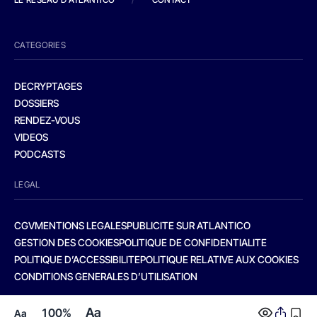
CATEGORIES
DECRYPTAGES
DOSSIERS
RENDEZ-VOUS
VIDEOS
PODCASTS
LEGAL
CGV
MENTIONS LEGALES
PUBLICITE SUR ATLANTICO
GESTION DES COOKIES
POLITIQUE DE CONFIDENTIALITE
POLITIQUE D’ACCESSIBILITE
POLITIQUE RELATIVE AUX COOKIES
CONDITIONS GENERALES D’UTILISATION
Aa
100%
Aa