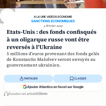
A LA UNE
›
VIDÉOS
›
ECONOMIE
SANCTIONS ECONOMIQUES
5 février 2023
Etats-Unis : des fonds confisqués
à un oligarque russe vont être
reversés à l’Ukraine
5 millions d’euros provenant des fonds gelés
de Konstantin Malofeev seront envoyés au
gouvernement ukrainien.
PARTAGER
CLASSER
Ajouter Atlantico en favori sur Google
Écoutez cet article
0:00min