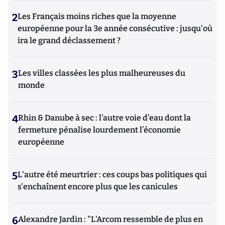
2
Les Français moins riches que la moyenne
européenne pour la 3e année consécutive : jusqu'où
ira le grand déclassement ?
3
Les villes classées les plus malheureuses du
monde
4
Rhin & Danube à sec : l’autre voie d’eau dont la
fermeture pénalise lourdement l’économie
européenne
5
L'autre été meurtrier : ces coups bas politiques qui
s'enchaînent encore plus que les canicules
6
Alexandre Jardin : "L'Arcom ressemble de plus en