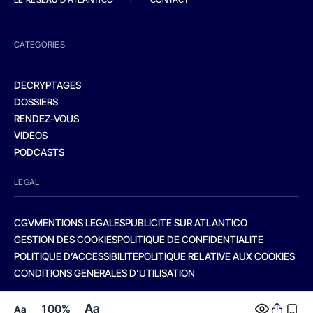
CATEGORIES
DECRYPTAGES
DOSSIERS
RENDEZ-VOUS
VIDEOS
PODCASTS
LEGAL
CGV
MENTIONS LEGALES
PUBLICITE SUR ATLANTICO
GESTION DES COOKIES
POLITIQUE DE CONFIDENTIALITE
POLITIQUE D’ACCESSIBILITE
POLITIQUE RELATIVE AUX COOKIES
CONDITIONS GENERALES D’UTILISATION
Aa
100%
Aa