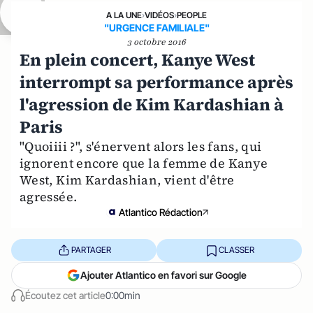
A LA UNE
›
VIDÉOS
›
PEOPLE
"URGENCE FAMILIALE"
3 octobre 2016
En plein concert, Kanye West
interrompt sa performance après
l'agression de Kim Kardashian à
Paris
"Quoiiii ?", s'énervent alors les fans, qui
ignorent encore que la femme de Kanye
West, Kim Kardashian, vient d'être
agressée.
Atlantico Rédaction
PARTAGER
CLASSER
Ajouter Atlantico en favori sur Google
Écoutez cet article
0:00min