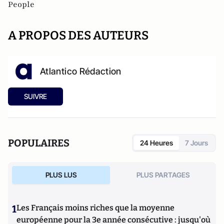
People
A PROPOS DES AUTEURS
Atlantico Rédaction
SUIVRE
POPULAIRES
24 Heures
7 Jours
PLUS LUS
PLUS PARTAGES
1
Les Français moins riches que la moyenne
européenne pour la 3e année consécutive : jusqu'où