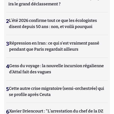
ira le grand déclassement ?
2
L’été 2026 confirme tout ce que les écologistes
disent depuis 50 ans : non, et voilà pourquoi
3
Répression en Iran : ce qui s'est vraiment passé
pendant que Paris regardait ailleurs
4
Gens du voyage : la nouvelle incursion régalienne
d'Attal fait des vagues
5
Cette autre crise migratoire (semi-orchestrée) qui
se profile après Ceuta
6
Xavier Driencourt : "L’arrestation du chef de la DZ