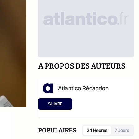
A PROPOS DES AUTEURS
Atlantico Rédaction
SUIVRE
POPULAIRES
24 Heures
7 Jours