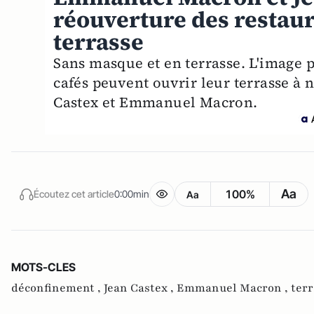
réouverture des restaur
terrasse
Sans masque et en terrasse. L'image p
cafés peuvent ouvrir leur terrasse à 
Castex et Emmanuel Macron.
Aa
100%
Écoutez cet article
0:00min
Aa
MOTS-CLES
déconfinement ,
Jean Castex ,
Emmanuel Macron ,
terr