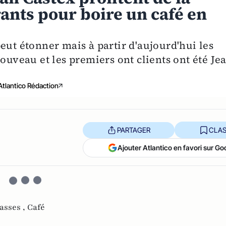
ants pour boire un café en
eut étonner mais à partir d'aujourd'hui les
nouveau et les premiers ont clients ont été Je
Atlantico Rédaction
PARTAGER
CLAS
Ajouter Atlantico en favori sur Go
asses ,
Café