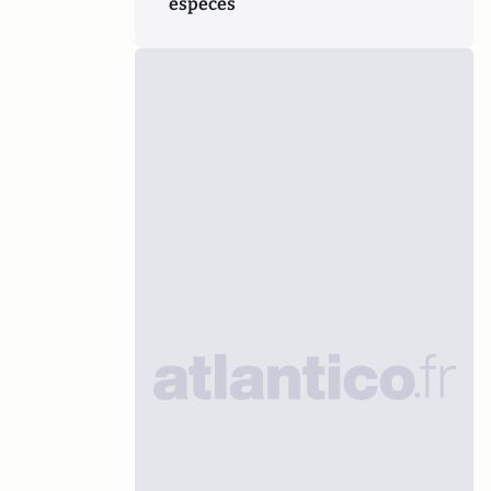
espèces