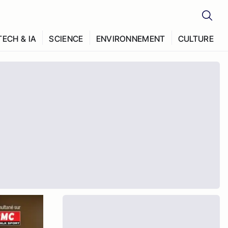
TECH & IA
SCIENCE
ENVIRONNEMENT
CULTURE