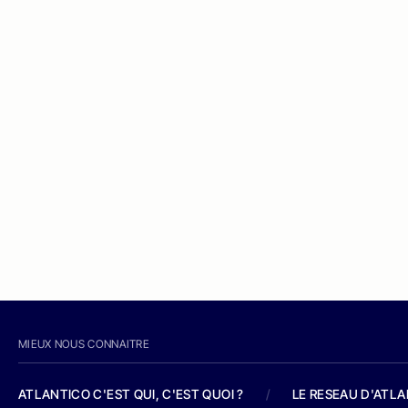
MIEUX NOUS CONNAITRE
ATLANTICO C'EST QUI, C'EST QUOI ?
/
LE RESEAU D'ATL