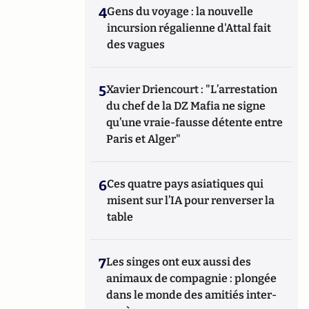
4
Gens du voyage : la nouvelle
incursion régalienne d'Attal fait
des vagues
5
Xavier Driencourt : "L’arrestation
du chef de la DZ Mafia ne signe
qu’une vraie-fausse détente entre
Paris et Alger"
6
Ces quatre pays asiatiques qui
misent sur l’IA pour renverser la
table
7
Les singes ont eux aussi des
animaux de compagnie : plongée
dans le monde des amitiés inter-