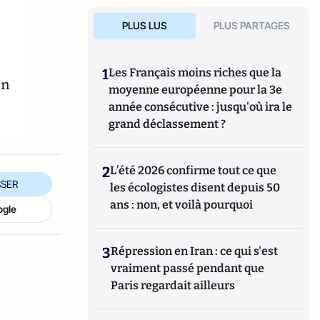
PLUS LUS
PLUS PARTAGES
1
Les Français moins riches que la
an
moyenne européenne pour la 3e
année consécutive : jusqu'où ira le
grand déclassement ?
2
L’été 2026 confirme tout ce que
SER
les écologistes disent depuis 50
ans : non, et voilà pourquoi
ogle
3
Répression en Iran : ce qui s'est
vraiment passé pendant que
Paris regardait ailleurs