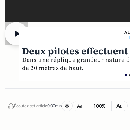
A 
Deux pilotes effectuent
Dans une réplique grandeur nature des
de 20 mètres de haut.
Aa
100%
Écoutez cet article
0:00min
Aa