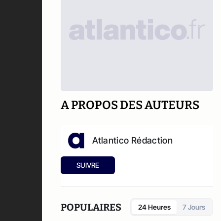
A PROPOS DES AUTEURS
Atlantico Rédaction
SUIVRE
POPULAIRES
24 Heures
7 Jours