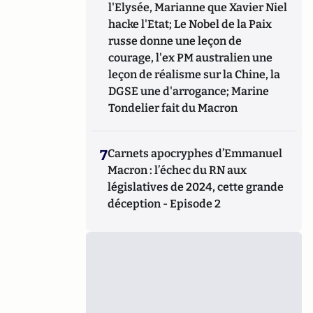
l'Elysée, Marianne que Xavier Niel
hacke l'Etat; Le Nobel de la Paix
russe donne une leçon de
courage, l'ex PM australien une
leçon de réalisme sur la Chine, la
DGSE une d'arrogance; Marine
Tondelier fait du Macron
7
Carnets apocryphes d’Emmanuel
Macron : l’échec du RN aux
législatives de 2024, cette grande
déception - Episode 2