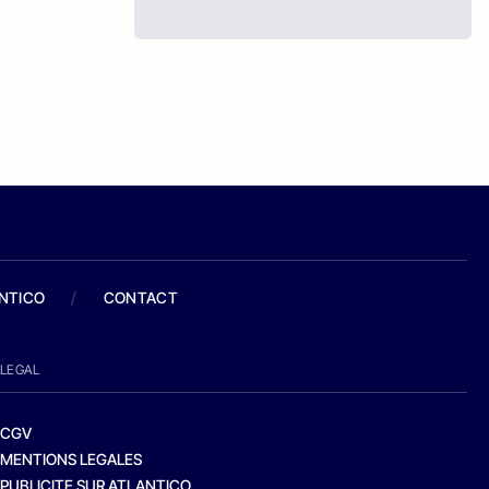
ANTICO
/
CONTACT
LEGAL
CGV
MENTIONS LEGALES
PUBLICITE SUR ATLANTICO