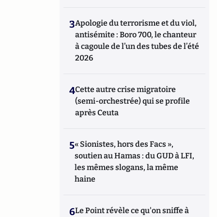
3
Apologie du terrorisme et du viol,
antisémite : Boro 700, le chanteur
à cagoule de l’un des tubes de l’été
2026
4
Cette autre crise migratoire
(semi-orchestrée) qui se profile
après Ceuta
5
« Sionistes, hors des Facs »,
soutien au Hamas : du GUD à LFI,
les mêmes slogans, la même
haine
6
Le Point révèle ce qu'on sniffe à