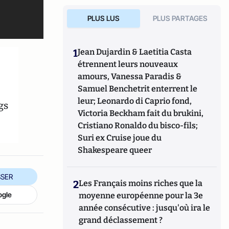
PLUS LUS
PLUS PARTAGES
1
Jean Dujardin & Laetitia Casta
étrennent leurs nouveaux
amours, Vanessa Paradis &
Samuel Benchetrit enterrent le
leur; Leonardo di Caprio fond,
gs
Victoria Beckham fait du brukini,
Cristiano Ronaldo du bisco-fils;
Suri ex Cruise joue du
Shakespeare queer
SER
2
Les Français moins riches que la
ogle
moyenne européenne pour la 3e
année consécutive : jusqu'où ira le
grand déclassement ?