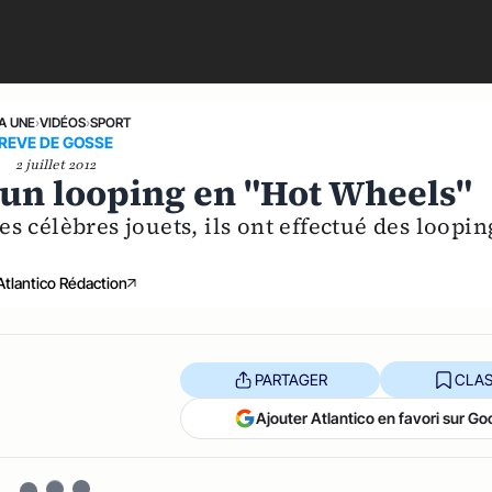
LA UNE
›
VIDÉOS
›
SPORT
REVE DE GOSSE
2 juillet 2012
 un looping en "Hot Wheels"
 célèbres jouets, ils ont effectué des loopin
Atlantico Rédaction
PARTAGER
CLAS
Ajouter Atlantico en favori sur Go