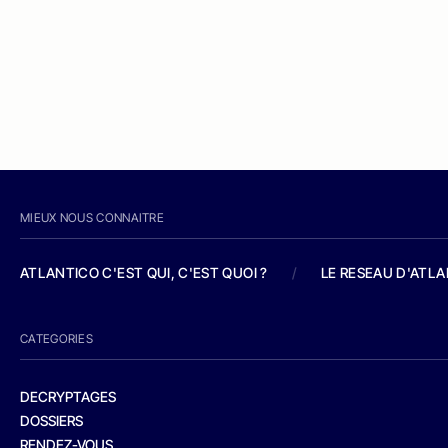
MIEUX NOUS CONNAITRE
ATLANTICO C'EST QUI, C'EST QUOI ?
/
LE RESEAU D'ATL
CATEGORIES
DECRYPTAGES
DOSSIERS
RENDEZ-VOUS