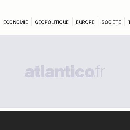
ECONOMIE
GEOPOLITIQUE
EUROPE
SOCIETE