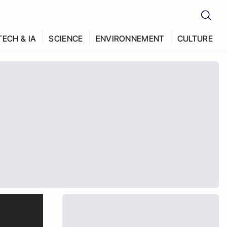
TECH & IA
SCIENCE
ENVIRONNEMENT
CULTURE