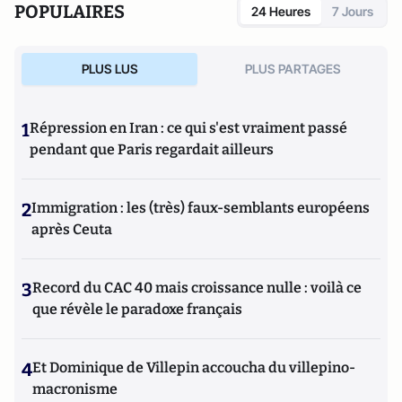
POPULAIRES
24 Heures
7 Jours
PLUS LUS
PLUS PARTAGES
1
Répression en Iran : ce qui s'est vraiment passé
pendant que Paris regardait ailleurs
2
Immigration : les (très) faux-semblants européens
après Ceuta
3
Record du CAC 40 mais croissance nulle : voilà ce
que révèle le paradoxe français
4
Et Dominique de Villepin accoucha du villepino-
macronisme