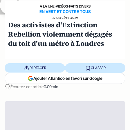
A LA UNE
›
VIDÉOS
›
FAITS DIVERS
EN VERT ET CONTRE TOUS
17 octobre 2019
Des activistes d'Extinction
Rebellion violemment dégagés
du toit d'un métro à Londres
-
PARTAGER
CLASSER
Ajouter Atlantico en favori sur Google
Écoutez cet article
0:00min