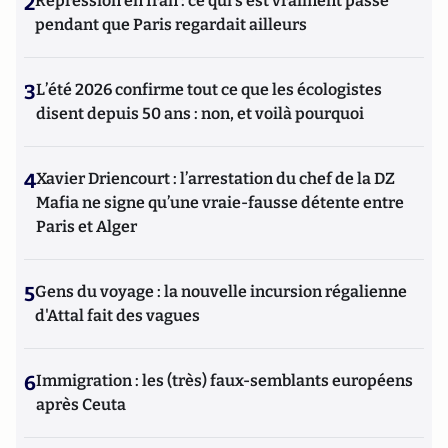
2
Répression en Iran : ce qui s'est vraiment passé
pendant que Paris regardait ailleurs
3
L’été 2026 confirme tout ce que les écologistes
disent depuis 50 ans : non, et voilà pourquoi
4
Xavier Driencourt : l’arrestation du chef de la DZ
Mafia ne signe qu’une vraie-fausse détente entre
Paris et Alger
5
Gens du voyage : la nouvelle incursion régalienne
d'Attal fait des vagues
6
Immigration : les (très) faux-semblants européens
après Ceuta