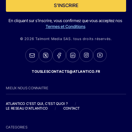
S'INSCRIRE
En cliquant sur s'inscrire, vous confirmez que vous acceptez nos
Termes et Conditions
© 2026 Talmont Media SAS. tous droits réservés.
TOUSLESCONTACTS@ATLANTICO.FR
MIEUX NOUS CONNAITRE
ATLANTICO C'EST QUI, C'EST QUOI ?
/
LE RESEAU D'ATLANTICO
/
CONTACT
CATEGORIES