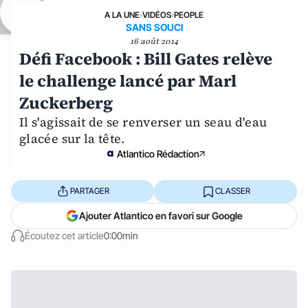
A LA UNE
›
VIDÉOS
›
PEOPLE
SANS SOUCI
16 août 2014
Défi Facebook : Bill Gates relève
le challenge lancé par Marl
Zuckerberg
Il s'agissait de se renverser un seau d'eau
glacée sur la tête.
Atlantico Rédaction
PARTAGER
CLASSER
Ajouter Atlantico en favori sur Google
Écoutez cet article
0:00min