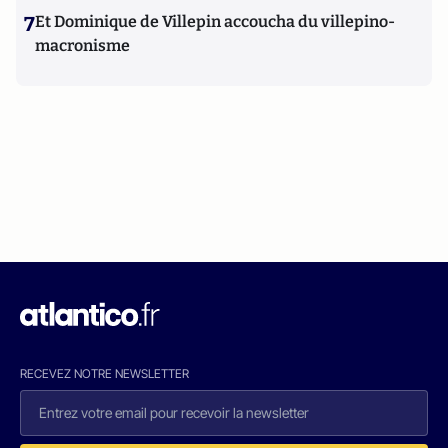
7
Et Dominique de Villepin accoucha du villepino-
macronisme
RECEVEZ NOTRE NEWSLETTER