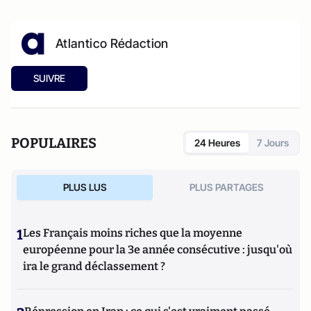
Atlantico Rédaction
SUIVRE
POPULAIRES
24 Heures
7 Jours
PLUS LUS
PLUS PARTAGES
1
Les Français moins riches que la moyenne
européenne pour la 3e année consécutive : jusqu'où
ira le grand déclassement ?