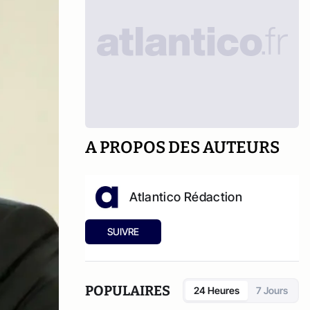
A PROPOS DES AUTEURS
Atlantico Rédaction
SUIVRE
POPULAIRES
24 Heures
7 Jours