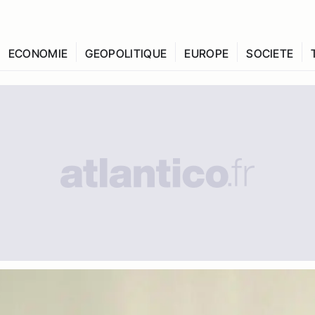
ECONOMIE
GEOPOLITIQUE
EUROPE
SOCIETE