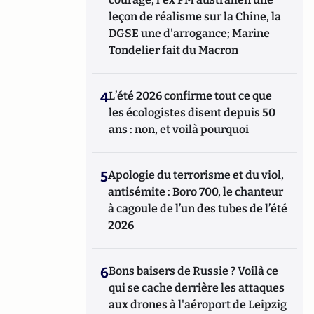
leçon de réalisme sur la Chine, la
DGSE une d'arrogance; Marine
Tondelier fait du Macron
4
L’été 2026 confirme tout ce que
les écologistes disent depuis 50
ans : non, et voilà pourquoi
5
Apologie du terrorisme et du viol,
antisémite : Boro 700, le chanteur
à cagoule de l’un des tubes de l’été
2026
6
Bons baisers de Russie ? Voilà ce
qui se cache derrière les attaques
aux drones à l'aéroport de Leipzig