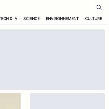
TECH & IA
SCIENCE
ENVIRONNEMENT
CULTURE