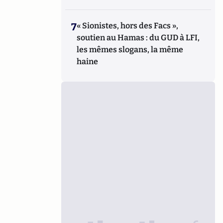
7
« Sionistes, hors des Facs »,
soutien au Hamas : du GUD à LFI,
les mêmes slogans, la même
haine