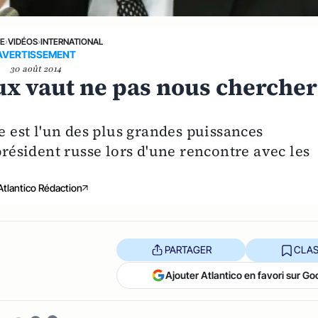
NE
›
VIDÉOS
›
INTERNATIONAL
AVERTISSEMENT
30 août 2014
ux vaut ne pas nous chercher
e est l'un des plus grandes puissances
président russe lors d'une rencontre avec les
Atlantico Rédaction
PARTAGER
CLAS
Ajouter Atlantico en favori sur Go