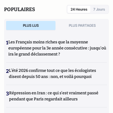
POPULAIRES
24 Heures
7 Jours
PLUS LUS
PLUS PARTAGES
1
Les Français moins riches que la moyenne
européenne pour la 3e année consécutive : jusqu'où
ira le grand déclassement ?
2
L’été 2026 confirme tout ce que les écologistes
disent depuis 50 ans : non, et voilà pourquoi
3
Répression en Iran : ce qui s'est vraiment passé
pendant que Paris regardait ailleurs