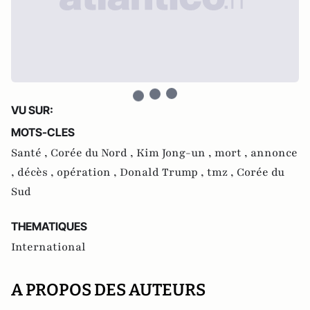
VU SUR:
MOTS-CLES
Santé ,
Corée du Nord ,
Kim Jong-un ,
mort ,
annonce
,
décès ,
opération ,
Donald Trump ,
tmz ,
Corée du
Sud
THEMATIQUES
International
A PROPOS DES AUTEURS