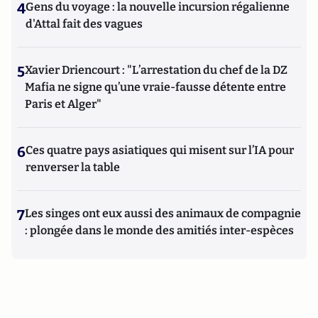
4
Gens du voyage : la nouvelle incursion régalienne
d'Attal fait des vagues
5
Xavier Driencourt : "L’arrestation du chef de la DZ
Mafia ne signe qu’une vraie-fausse détente entre
Paris et Alger"
6
Ces quatre pays asiatiques qui misent sur l’IA pour
renverser la table
7
Les singes ont eux aussi des animaux de compagnie
: plongée dans le monde des amitiés inter-espèces