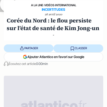
A LA UNE
›
VIDÉOS
›
INTERNATIONAL
INCERTITUDES
26 avril 2020
Corée du Nord : le flou persiste
sur l’état de santé de Kim Jong-un
-
PARTAGER
CLASSER
Ajouter Atlantico en favori sur Google
Écoutez cet article
0:00min