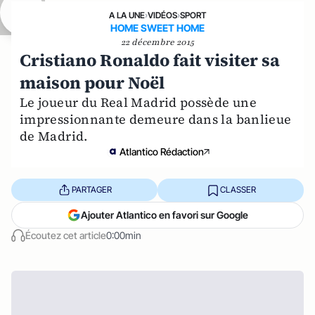
A LA UNE
›
VIDÉOS
›
SPORT
HOME SWEET HOME
22 décembre 2015
Cristiano Ronaldo fait visiter sa
maison pour Noël
Le joueur du Real Madrid possède une
impressionnante demeure dans la banlieue
de Madrid.
Atlantico Rédaction
PARTAGER
CLASSER
Ajouter Atlantico en favori sur Google
Écoutez cet article
0:00min