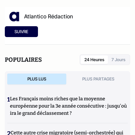
Atlantico Rédaction
SUIVRE
POPULAIRES
24 Heures
7 Jours
PLUS LUS
PLUS PARTAGES
1
Les Français moins riches que la moyenne
européenne pour la 3e année consécutive : jusqu'où
ira le grand déclassement ?
2
Cette autre crise migratoire (semi-orchestrée) qui