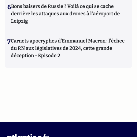
6
Bons baisers de Russie ? Voilà ce qui se cache
derrière les attaques aux drones à l'aéroport de
Leipzig
7
Carnets apocryphes d’Emmanuel Macron : l’échec
du RN aux législatives de 2024, cette grande
déception - Episode 2