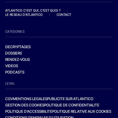
ATLANTICO C'EST QUI, C'EST QUOI ?
/
LE RESEAU D'ATLANTICO
/
CONTACT
CATEGORIES
DECRYPTAGES
DOSSIERS
RENDEZ-VOUS
VIDEOS
PODCASTS
LEGAL
CGV
MENTIONS LEGALES
PUBLICITE SUR ATLANTICO
GESTION DES COOKIES
POLITIQUE DE CONFIDENTIALITE
POLITIQUE D’ACCESSIBILITE
POLITIQUE RELATIVE AUX COOKIES
CONDITIONS GENERALES D’UTILISATION