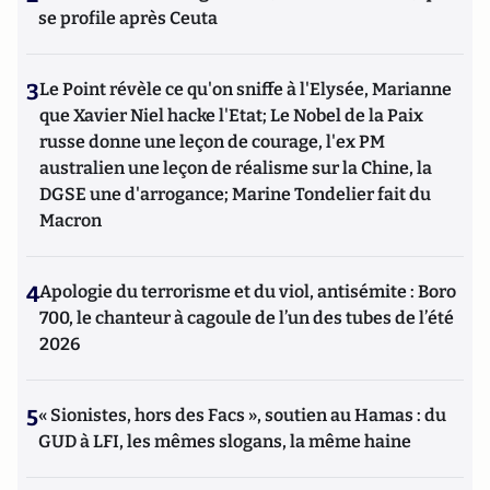
se profile après Ceuta
3
Le Point révèle ce qu'on sniffe à l'Elysée, Marianne
que Xavier Niel hacke l'Etat; Le Nobel de la Paix
russe donne une leçon de courage, l'ex PM
australien une leçon de réalisme sur la Chine, la
DGSE une d'arrogance; Marine Tondelier fait du
Macron
4
Apologie du terrorisme et du viol, antisémite : Boro
700, le chanteur à cagoule de l’un des tubes de l’été
2026
5
« Sionistes, hors des Facs », soutien au Hamas : du
GUD à LFI, les mêmes slogans, la même haine