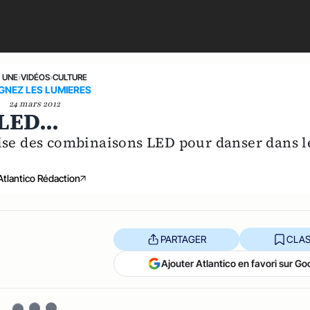
A UNE
›
VIDÉOS
›
CULTURE
GNEZ LES LUMIERES
24 mars 2012
LED...
lise des combinaisons LED pour danser dans l
Atlantico Rédaction
PARTAGER
CLAS
Ajouter Atlantico en favori sur Go