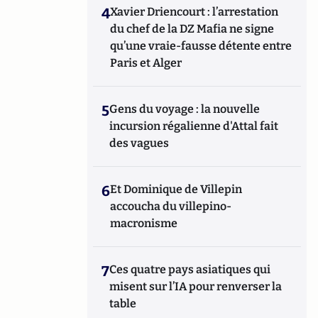
4
Xavier Driencourt : l’arrestation
du chef de la DZ Mafia ne signe
qu’une vraie-fausse détente entre
Paris et Alger
5
Gens du voyage : la nouvelle
incursion régalienne d'Attal fait
des vagues
6
Et Dominique de Villepin
accoucha du villepino-
macronisme
7
Ces quatre pays asiatiques qui
misent sur l’IA pour renverser la
table