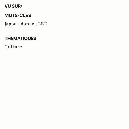
VU SUR:
MOTS-CLES
Japon ,
danse ,
LED
THEMATIQUES
Culture