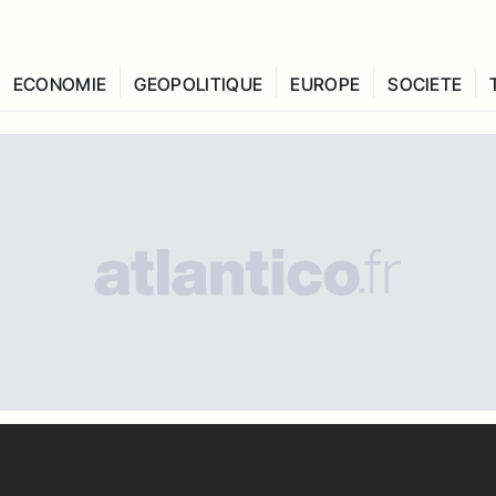
ECONOMIE
GEOPOLITIQUE
EUROPE
SOCIETE