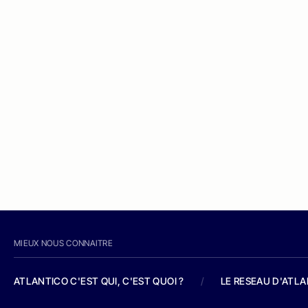
MIEUX NOUS CONNAITRE
ATLANTICO C'EST QUI, C'EST QUOI ?
/
LE RESEAU D'ATL