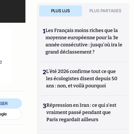
PLUS LUS
PLUS PARTAGES
1
Les Français moins riches que la
moyenne européenne pour la 3e
année consécutive : jusqu'où ira le
grand déclassement ?
e
2
L’été 2026 confirme tout ce que
les écologistes disent depuis 50
ans : non, et voilà pourquoi
SER
3
Répression en Iran : ce qui s'est
vraiment passé pendant que
ogle
Paris regardait ailleurs