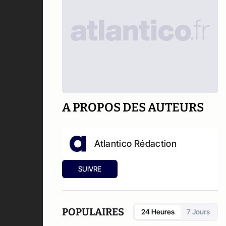
A PROPOS DES AUTEURS
Atlantico Rédaction
SUIVRE
POPULAIRES
24 Heures
7 Jours