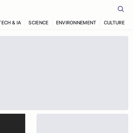
TECH & IA
SCIENCE
ENVIRONNEMENT
CULTURE