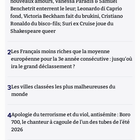
nouveaux amours, Vanessa Paradis & Samuel
Benchetrit enterrent le leur; Leonardo di Caprio
fond, Victoria Beckham fait du brukini, Cristiano
Ronaldo du bisco-fils; Suri ex Cruise joue du
Shakespeare queer
2
Les Français moins riches que la moyenne
européenne pour la 3e année consécutive : jusqu'où
ira le grand déclassement ?
3
Les villes classées les plus malheureuses du
monde
4
Apologie du terrorisme et du viol, antisémite : Boro
700, le chanteur à cagoule de l’un des tubes de l’été
2026