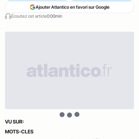
Ajouter Atlantico en favori sur Google
Écoutez cet article
0:00min
VU SUR:
MOTS-CLES