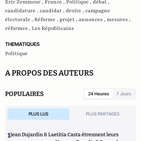
Eric Zemmour ,
France ,
Politique ,
débat ,
candidature ,
candidat ,
droite ,
campagne
électorale ,
Réforme ,
projet ,
annonces ,
mesures ,
réformes ,
Les Républicains
THEMATIQUES
Politique
A PROPOS DES AUTEURS
POPULAIRES
24 Heures
7 Jours
PLUS LUS
PLUS PARTAGES
1
Jean Dujardin & Laetitia Casta étrennent leurs