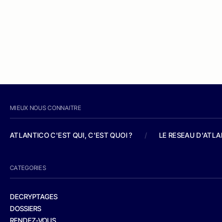
MIEUX NOUS CONNAITRE
ATLANTICO C'EST QUI, C'EST QUOI ?
/
LE RESEAU D'ATL
CATEGORIES
DECRYPTAGES
DOSSIERS
RENDEZ-VOUS