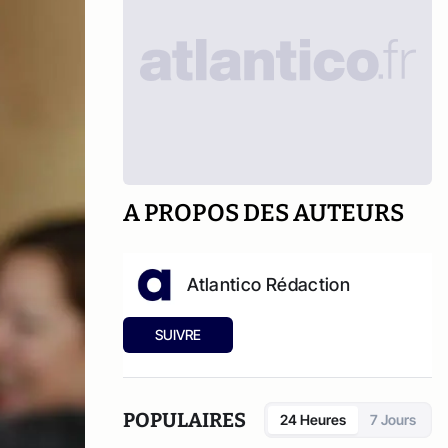
A PROPOS DES AUTEURS
Atlantico Rédaction
SUIVRE
POPULAIRES
24 Heures
7 Jours