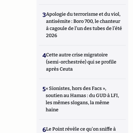
3
Apologie du terrorisme et du viol,
antisémite : Boro 700, le chanteur
à cagoule de l’un des tubes de l’été
2026
4
Cette autre crise migratoire
(semi-orchestrée) qui se profile
après Ceuta
5
« Sionistes, hors des Facs »,
soutien au Hamas : du GUD à LFI,
les mêmes slogans, la même
haine
6
Le Point révèle ce qu'on sniffe à