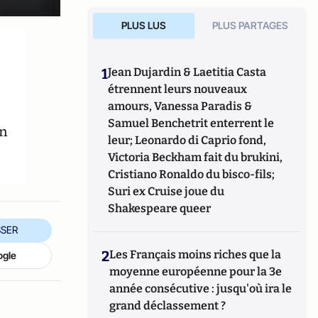
PLUS LUS
PLUS PARTAGES
1
Jean Dujardin & Laetitia Casta
étrennent leurs nouveaux
amours, Vanessa Paradis &
Samuel Benchetrit enterrent le
un
leur; Leonardo di Caprio fond,
Victoria Beckham fait du brukini,
Cristiano Ronaldo du bisco-fils;
Suri ex Cruise joue du
Shakespeare queer
SER
2
Les Français moins riches que la
ogle
moyenne européenne pour la 3e
année consécutive : jusqu'où ira le
grand déclassement ?