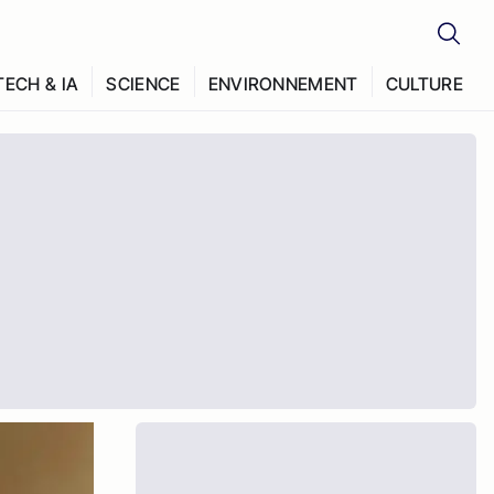
TECH & IA
SCIENCE
ENVIRONNEMENT
CULTURE