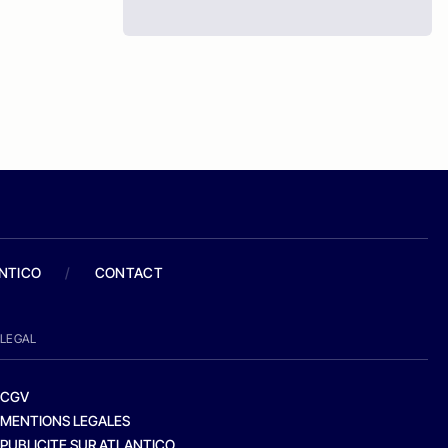
ANTICO
/
CONTACT
LEGAL
CGV
MENTIONS LEGALES
PUBLICITE SUR ATLANTICO