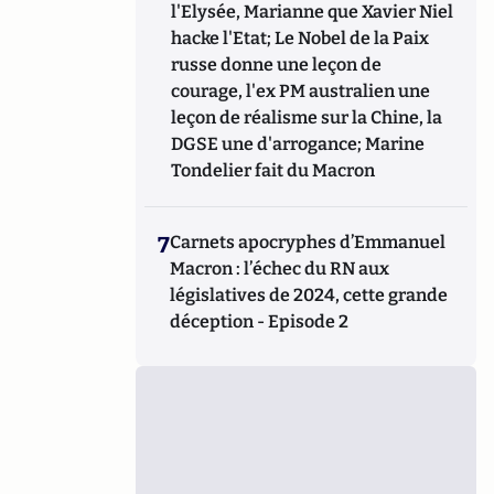
l'Elysée, Marianne que Xavier Niel
hacke l'Etat; Le Nobel de la Paix
russe donne une leçon de
courage, l'ex PM australien une
leçon de réalisme sur la Chine, la
DGSE une d'arrogance; Marine
Tondelier fait du Macron
7
Carnets apocryphes d’Emmanuel
Macron : l’échec du RN aux
législatives de 2024, cette grande
déception - Episode 2