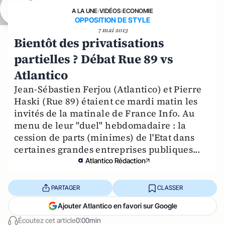
A LA UNE
›
VIDÉOS
›
ECONOMIE
OPPOSITION DE STYLE
7 mai 2013
Bientôt des privatisations
partielles ? Débat Rue 89 vs
Atlantico
Jean-Sébastien Ferjou (Atlantico) et Pierre
Haski (Rue 89) étaient ce mardi matin les
invités de la matinale de France Info. Au
menu de leur "duel" hebdomadaire : la
cession de parts (minimes) de l'Etat dans
certaines grandes entreprises publiques...
Atlantico Rédaction
PARTAGER
CLASSER
Ajouter Atlantico en favori sur Google
Écoutez cet article
0:00min