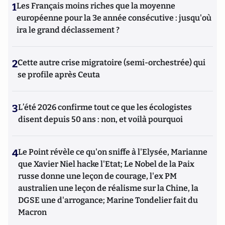
1
Les Français moins riches que la moyenne
européenne pour la 3e année consécutive : jusqu'où
ira le grand déclassement ?
2
Cette autre crise migratoire (semi-orchestrée) qui
se profile après Ceuta
3
L’été 2026 confirme tout ce que les écologistes
disent depuis 50 ans : non, et voilà pourquoi
4
Le Point révèle ce qu'on sniffe à l'Elysée, Marianne
que Xavier Niel hacke l'Etat; Le Nobel de la Paix
russe donne une leçon de courage, l'ex PM
australien une leçon de réalisme sur la Chine, la
DGSE une d'arrogance; Marine Tondelier fait du
Macron