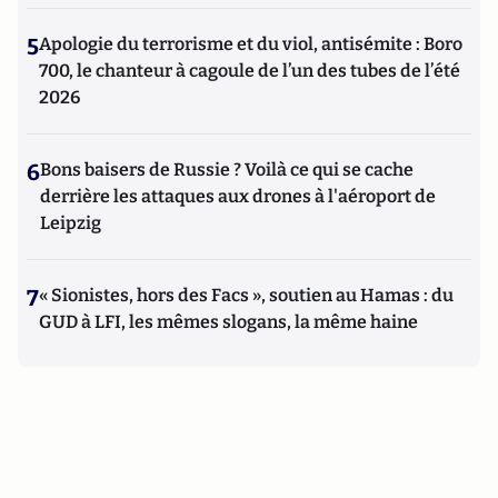
5
Apologie du terrorisme et du viol, antisémite : Boro
700, le chanteur à cagoule de l’un des tubes de l’été
2026
6
Bons baisers de Russie ? Voilà ce qui se cache
derrière les attaques aux drones à l'aéroport de
Leipzig
7
« Sionistes, hors des Facs », soutien au Hamas : du
GUD à LFI, les mêmes slogans, la même haine