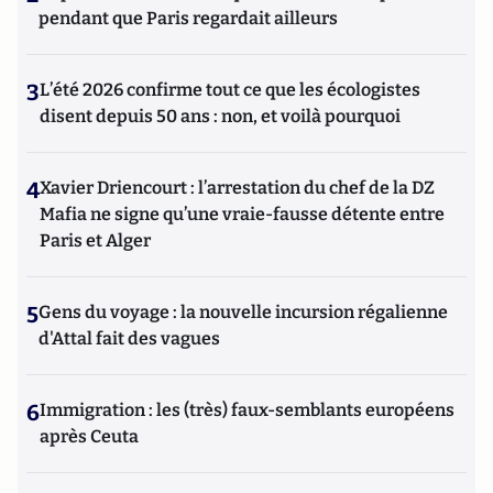
pendant que Paris regardait ailleurs
3
L’été 2026 confirme tout ce que les écologistes
disent depuis 50 ans : non, et voilà pourquoi
4
Xavier Driencourt : l’arrestation du chef de la DZ
Mafia ne signe qu’une vraie-fausse détente entre
Paris et Alger
5
Gens du voyage : la nouvelle incursion régalienne
d'Attal fait des vagues
6
Immigration : les (très) faux-semblants européens
après Ceuta