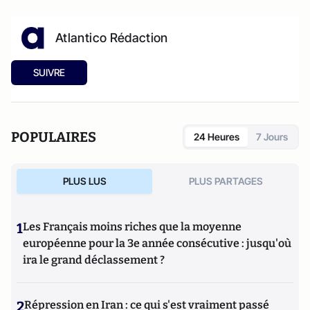
Atlantico Rédaction
SUIVRE
POPULAIRES
24 Heures
7 Jours
PLUS LUS
PLUS PARTAGES
1
Les Français moins riches que la moyenne
européenne pour la 3e année consécutive : jusqu'où
ira le grand déclassement ?
2
Répression en Iran : ce qui s'est vraiment passé