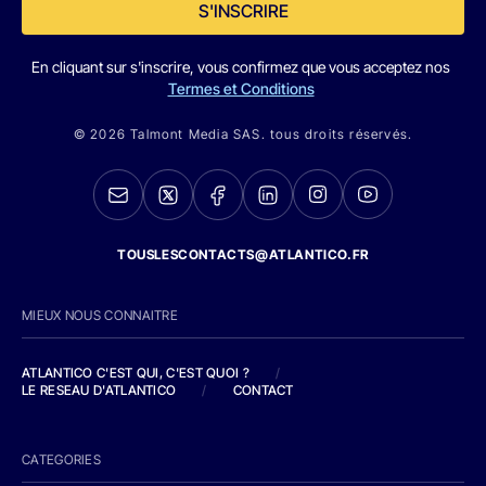
S'INSCRIRE
En cliquant sur s'inscrire, vous confirmez que vous acceptez nos
Termes et Conditions
© 2026 Talmont Media SAS. tous droits réservés.
TOUSLESCONTACTS@ATLANTICO.FR
MIEUX NOUS CONNAITRE
ATLANTICO C'EST QUI, C'EST QUOI ?
/
LE RESEAU D'ATLANTICO
/
CONTACT
CATEGORIES