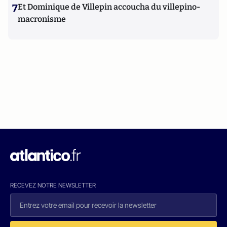
7
Et Dominique de Villepin accoucha du villepino-
macronisme
RECEVEZ NOTRE NEWSLETTER