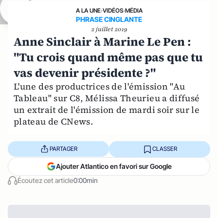
A LA UNE
›
VIDÉOS
›
MÉDIA
PHRASE CINGLANTE
2 juillet 2019
Anne Sinclair à Marine Le Pen :
"Tu crois quand même pas que tu
vas devenir présidente ?"
L'une des productrices de l'émission "Au
Tableau" sur C8, Mélissa Theurieu a diffusé
un extrait de l'émission de mardi soir sur le
plateau de CNews.
PARTAGER
CLASSER
Ajouter Atlantico en favori sur Google
Écoutez cet article
0:00min