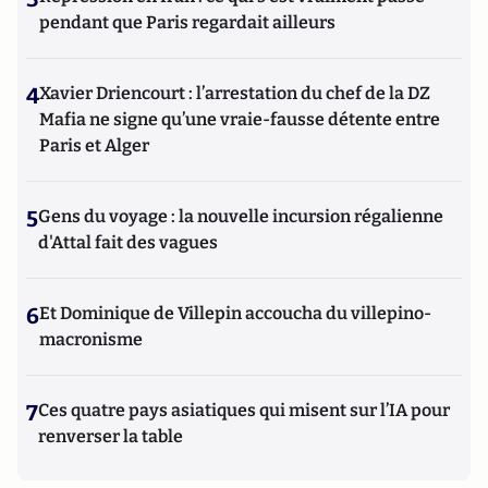
pendant que Paris regardait ailleurs
4
Xavier Driencourt : l’arrestation du chef de la DZ
Mafia ne signe qu’une vraie-fausse détente entre
Paris et Alger
5
Gens du voyage : la nouvelle incursion régalienne
d'Attal fait des vagues
6
Et Dominique de Villepin accoucha du villepino-
macronisme
7
Ces quatre pays asiatiques qui misent sur l’IA pour
renverser la table