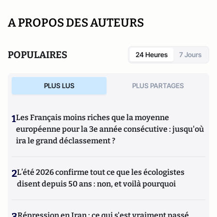
A PROPOS DES AUTEURS
POPULAIRES
24 Heures
7 Jours
PLUS LUS
PLUS PARTAGES
1
Les Français moins riches que la moyenne
européenne pour la 3e année consécutive : jusqu'où
ira le grand déclassement ?
2
L’été 2026 confirme tout ce que les écologistes
disent depuis 50 ans : non, et voilà pourquoi
3
Répression en Iran : ce qui s'est vraiment passé