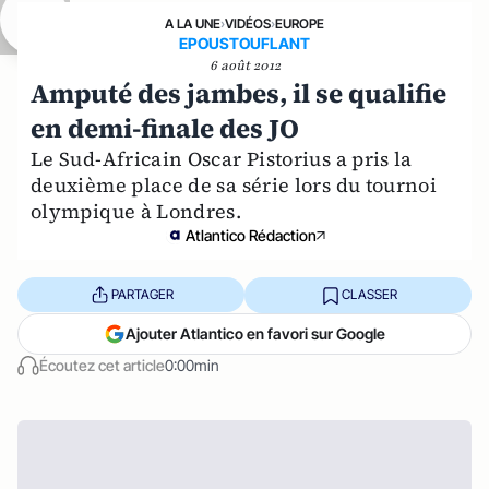
A LA UNE
›
VIDÉOS
›
EUROPE
EPOUSTOUFLANT
6 août 2012
Amputé des jambes, il se qualifie
en demi-finale des JO
Le Sud-Africain Oscar Pistorius a pris la
deuxième place de sa série lors du tournoi
olympique à Londres.
Atlantico Rédaction
PARTAGER
CLASSER
Ajouter Atlantico en favori sur Google
Écoutez cet article
0:00min