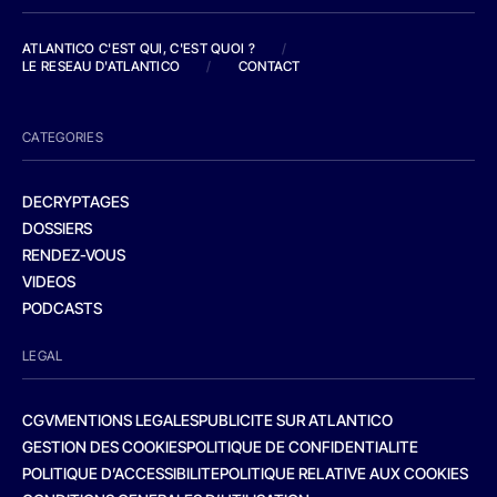
ATLANTICO C'EST QUI, C'EST QUOI ?
/
LE RESEAU D'ATLANTICO
/
CONTACT
CATEGORIES
DECRYPTAGES
DOSSIERS
RENDEZ-VOUS
VIDEOS
PODCASTS
LEGAL
CGV
MENTIONS LEGALES
PUBLICITE SUR ATLANTICO
GESTION DES COOKIES
POLITIQUE DE CONFIDENTIALITE
POLITIQUE D’ACCESSIBILITE
POLITIQUE RELATIVE AUX COOKIES