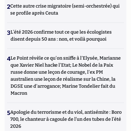
2
Cette autre crise migratoire (semi-orchestrée) qui
se profile après Ceuta
3
L’été 2026 confirme tout ce que les écologistes
disent depuis 50 ans : non, et voilà pourquoi
4
Le Point révèle ce qu'on sniffe à l'Elysée, Marianne
que Xavier Niel hacke l'Etat; Le Nobel de la Paix
russe donne une leçon de courage, l'ex PM
australien une leçon de réalisme sur la Chine, la
DGSE une d'arrogance; Marine Tondelier fait du
Macron
5
Apologie du terrorisme et du viol, antisémite : Boro
700, le chanteur à cagoule de l’un des tubes de l’été
2026