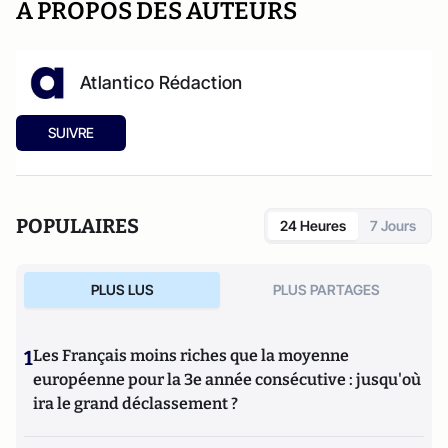
A PROPOS DES AUTEURS
Atlantico Rédaction
SUIVRE
POPULAIRES
24 Heures
7 Jours
PLUS LUS
PLUS PARTAGES
1
Les Français moins riches que la moyenne
européenne pour la 3e année consécutive : jusqu'où
ira le grand déclassement ?