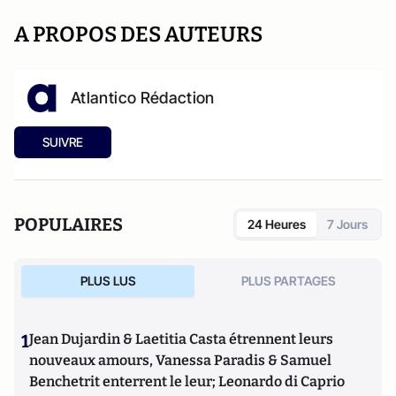
A PROPOS DES AUTEURS
Atlantico Rédaction
SUIVRE
POPULAIRES
24 Heures
7 Jours
PLUS LUS
PLUS PARTAGES
1
Jean Dujardin & Laetitia Casta étrennent leurs
nouveaux amours, Vanessa Paradis & Samuel
Benchetrit enterrent le leur; Leonardo di Caprio