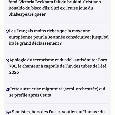
fond, Victoria Beckham fait du brukini, Cristiano
Ronaldo du bisco-fils; Suri ex Cruise joue du
Shakespeare queer
2
Les Français moins riches que la moyenne
européenne pour la 3e année consécutive : jusqu'où
ira le grand déclassement ?
3
Apologie du terrorisme et du viol, antisémite : Boro
700, le chanteur à cagoule de l’un des tubes de l’été
2026
4
Cette autre crise migratoire (semi-orchestrée) qui
se profile après Ceuta
5
« Sionistes, hors des Facs », soutien au Hamas : du