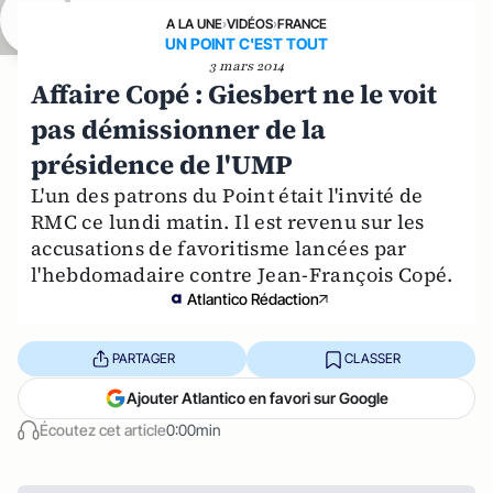
A LA UNE
›
VIDÉOS
›
FRANCE
UN POINT C'EST TOUT
3 mars 2014
Affaire Copé : Giesbert ne le voit
pas démissionner de la
présidence de l'UMP
L'un des patrons du Point était l'invité de
RMC ce lundi matin. Il est revenu sur les
accusations de favoritisme lancées par
l'hebdomadaire contre Jean-François Copé.
Atlantico Rédaction
PARTAGER
CLASSER
Ajouter Atlantico en favori sur Google
Écoutez cet article
0:00min