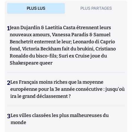
PLUS LUS
PLUS PARTAGES
1
Jean Dujardin & Laetitia Casta étrennent leurs
nouveaux amours, Vanessa Paradis & Samuel
Benchetrit enterrent le leur; Leonardo di Caprio
fond, Victoria Beckham fait du brukini, Cristiano
Ronaldo du bisco-fils; Suri ex Cruise joue du
Shakespeare queer
2
Les Français moins riches que la moyenne
européenne pour la 3e année consécutive : jusqu'où
ira le grand déclassement ?
3
Les villes classées les plus malheureuses du
monde