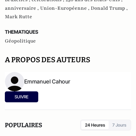
anniversaire ,
Union-Européenne ,
Donald Trump ,
Mark Rutte
THEMATIQUES
Géopolitique
A PROPOS DES AUTEURS
Emmanuel Cahour
SUIVRE
POPULAIRES
24 Heures
7 Jours