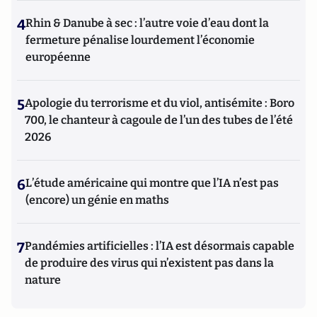
4
Rhin & Danube à sec : l’autre voie d’eau dont la
fermeture pénalise lourdement l’économie
européenne
5
Apologie du terrorisme et du viol, antisémite : Boro
700, le chanteur à cagoule de l’un des tubes de l’été
2026
6
L’étude américaine qui montre que l’IA n’est pas
(encore) un génie en maths
7
Pandémies artificielles : l’IA est désormais capable
de produire des virus qui n’existent pas dans la
nature