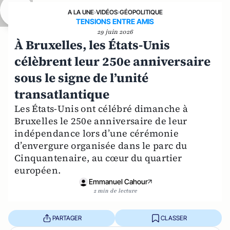
A LA UNE
›
VIDÉOS
›
GÉOPOLITIQUE
TENSIONS ENTRE AMIS
29 juin 2026
À Bruxelles, les États-Unis
célèbrent leur 250e anniversaire
sous le signe de l’unité
transatlantique
Les États-Unis ont célébré dimanche à
Bruxelles le 250e anniversaire de leur
indépendance lors d’une cérémonie
d’envergure organisée dans le parc du
Cinquantenaire, au cœur du quartier
européen.
Emmanuel Cahour
2 min de lecture
PARTAGER
CLASSER