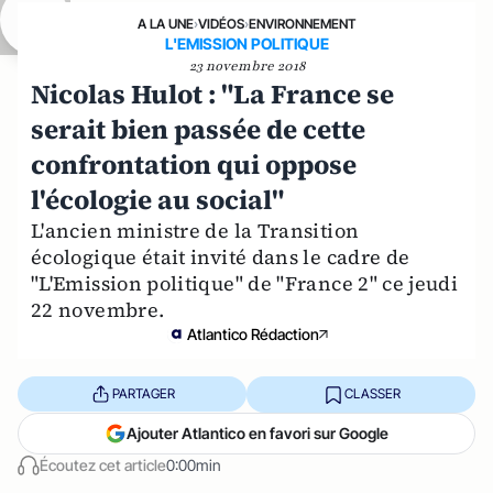
A LA UNE
›
VIDÉOS
›
ENVIRONNEMENT
L'EMISSION POLITIQUE
23 novembre 2018
Nicolas Hulot : "La France se
serait bien passée de cette
confrontation qui oppose
l'écologie au social"
L'ancien ministre de la Transition
écologique était invité dans le cadre de
"L'Emission politique" de "France 2" ce jeudi
22 novembre.
Atlantico Rédaction
PARTAGER
CLASSER
Ajouter Atlantico en favori sur Google
Écoutez cet article
0:00min