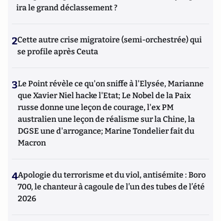
ira le grand déclassement ?
2
Cette autre crise migratoire (semi-orchestrée) qui
se profile après Ceuta
3
Le Point révèle ce qu'on sniffe à l'Elysée, Marianne
que Xavier Niel hacke l'Etat; Le Nobel de la Paix
russe donne une leçon de courage, l'ex PM
australien une leçon de réalisme sur la Chine, la
DGSE une d'arrogance; Marine Tondelier fait du
Macron
4
Apologie du terrorisme et du viol, antisémite : Boro
700, le chanteur à cagoule de l’un des tubes de l’été
2026