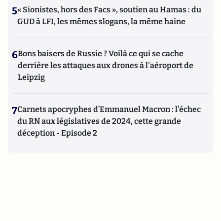
5
« Sionistes, hors des Facs », soutien au Hamas : du
GUD à LFI, les mêmes slogans, la même haine
6
Bons baisers de Russie ? Voilà ce qui se cache
derrière les attaques aux drones à l'aéroport de
Leipzig
7
Carnets apocryphes d’Emmanuel Macron : l’échec
du RN aux législatives de 2024, cette grande
déception - Episode 2