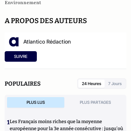
Environnement
A PROPOS DES AUTEURS
Atlantico Rédaction
SUIVRE
POPULAIRES
24 Heures
7 Jours
PLUS LUS
PLUS PARTAGES
1
Les Français moins riches que la moyenne
européenne pour la 3e année consécutive : jusqu'où