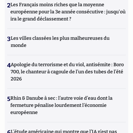
2
Les Français moins riches que la moyenne
européenne pour la 3e année consécutive : jusqu'où
ira le grand déclassement ?
3
Les villes classées les plus malheureuses du
monde
4
Apologie du terrorisme et du viol, antisémite : Boro
700, le chanteur à cagoule de l’un des tubes de l’été
2026
5
Rhin & Danube à sec : l’autre voie d’eau dont la
fermeture pénalise lourdement l’économie
européenne
6
L’étude américaine qui montre que l’IA n’est pas