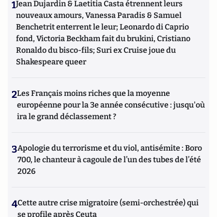
1
Jean Dujardin & Laetitia Casta étrennent leurs
nouveaux amours, Vanessa Paradis & Samuel
Benchetrit enterrent le leur; Leonardo di Caprio
fond, Victoria Beckham fait du brukini, Cristiano
Ronaldo du bisco-fils; Suri ex Cruise joue du
Shakespeare queer
2
Les Français moins riches que la moyenne
européenne pour la 3e année consécutive : jusqu'où
ira le grand déclassement ?
3
Apologie du terrorisme et du viol, antisémite : Boro
700, le chanteur à cagoule de l’un des tubes de l’été
2026
4
Cette autre crise migratoire (semi-orchestrée) qui
se profile après Ceuta