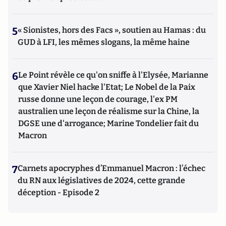
5
« Sionistes, hors des Facs », soutien au Hamas : du
GUD à LFI, les mêmes slogans, la même haine
6
Le Point révèle ce qu'on sniffe à l'Elysée, Marianne
que Xavier Niel hacke l'Etat; Le Nobel de la Paix
russe donne une leçon de courage, l'ex PM
australien une leçon de réalisme sur la Chine, la
DGSE une d'arrogance; Marine Tondelier fait du
Macron
7
Carnets apocryphes d’Emmanuel Macron : l’échec
du RN aux législatives de 2024, cette grande
déception - Episode 2