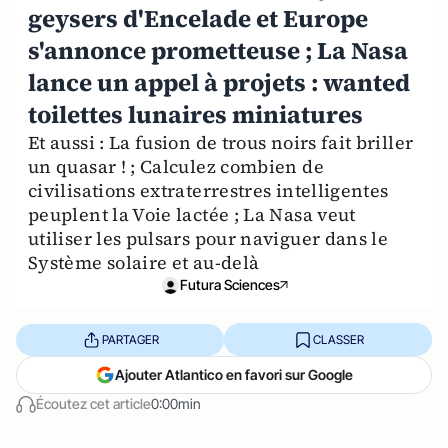
geysers d'Encelade et Europe
s'annonce prometteuse ; La Nasa
lance un appel à projets : wanted
toilettes lunaires miniatures
Et aussi : La fusion de trous noirs fait briller
un quasar ! ; Calculez combien de
civilisations extraterrestres intelligentes
peuplent la Voie lactée ; La Nasa veut
utiliser les pulsars pour naviguer dans le
Système solaire et au-delà
Futura Sciences
PARTAGER
CLASSER
Ajouter Atlantico en favori sur Google
Écoutez cet article
0:00min