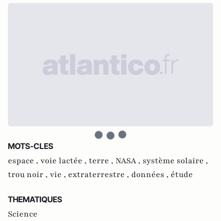
MOTS-CLES
espace ,
voie lactée ,
terre ,
NASA ,
système solaire ,
trou noir ,
vie ,
extraterrestre ,
données ,
étude
THEMATIQUES
Science