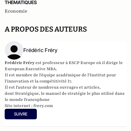
THEMATIQUES
Economie
A PROPOS DES AUTEURS
Frédéric Fréry
Frédéric Fréry
est professeur à ESCP Europe où il dirige le
European Executive MBA.
Il est membre de l'équipe académique de
l'Institut pour
l'innovation et la compétitivité I7
.
Il est l'auteur de nombreux ouvrages et articles,
dont
Stratégique
, le manuel de stratégie le plus utilisé dans
le monde francophone
Site internet :
frery.com
SUIVRE