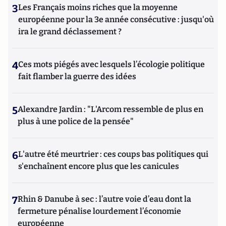
3
Les Français moins riches que la moyenne
européenne pour la 3e année consécutive : jusqu'où
ira le grand déclassement ?
4
Ces mots piégés avec lesquels l’écologie politique
fait flamber la guerre des idées
5
Alexandre Jardin : "L'Arcom ressemble de plus en
plus à une police de la pensée"
6
L'autre été meurtrier : ces coups bas politiques qui
s'enchaînent encore plus que les canicules
7
Rhin & Danube à sec : l’autre voie d’eau dont la
fermeture pénalise lourdement l’économie
européenne