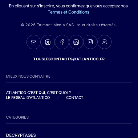
En cliquant sur s'inscrire, vous confirmez que vous acceptez nos
Termes et Conditions
© 2026 Talmont Media SAS. tous droits réservés.
TOUSLESCONTACTS@ATLANTICO.FR
MIEUX NOUS CONNAITRE
ATLANTICO C'EST QUI, C'EST QUOI ?
/
LE RESEAU D'ATLANTICO
/
CONTACT
CATEGORIES
DECRYPTAGES