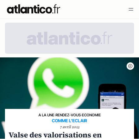
A LA UNE
›
RENDEZ-VOUS
›
ECONOMIE
COMME L'ECLAIR
7 avril 2015
Valse des valorisations en