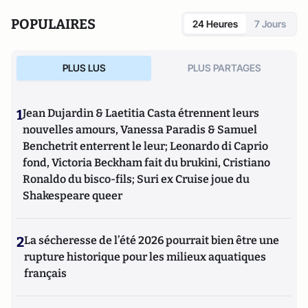
POPULAIRES
24 Heures
7 Jours
PLUS LUS
PLUS PARTAGES
1
Jean Dujardin & Laetitia Casta étrennent leurs
nouvelles amours, Vanessa Paradis & Samuel
Benchetrit enterrent le leur; Leonardo di Caprio
fond, Victoria Beckham fait du brukini, Cristiano
Ronaldo du bisco-fils; Suri ex Cruise joue du
Shakespeare queer
2
La sécheresse de l’été 2026 pourrait bien être une
rupture historique pour les milieux aquatiques
français