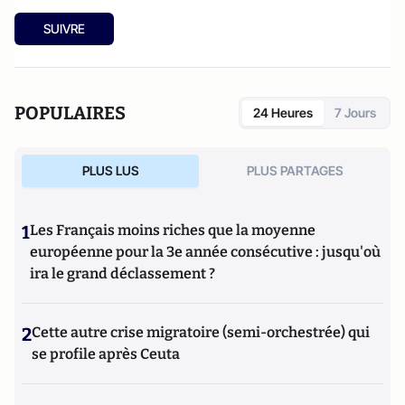
SUIVRE
POPULAIRES
24 Heures
7 Jours
PLUS LUS
PLUS PARTAGES
1
Les Français moins riches que la moyenne
européenne pour la 3e année consécutive : jusqu'où
ira le grand déclassement ?
2
Cette autre crise migratoire (semi-orchestrée) qui
se profile après Ceuta