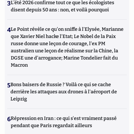
3
L’été 2026 confirme tout ce que les écologistes
disent depuis 50 ans : non, et voilà pourquoi
4
Le Point révèle ce qu'on sniffe à l'Elysée, Marianne
que Xavier Niel hacke l'Etat; Le Nobel de la Paix
russe donne une leçon de courage, l'ex PM
australien une leçon de réalisme sur la Chine, la
DGSE une d'arrogance; Marine Tondelier fait du
Macron
5
Bons baisers de Russie ? Voilà ce qui se cache
derrière les attaques aux drones à l'aéroport de
Leipzig
6
Répression en Iran : ce qui s'est vraiment passé
pendant que Paris regardait ailleurs