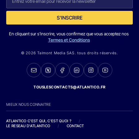
S'INSCRIRE
En cliquant sur s'inscrire, vous confirmez que vous acceptez nos
Termes et Conditions
© 2026 Talmont Media SAS. tous droits réservés.
TOUSLESCONTACTS@ATLANTICO.FR
MIEUX NOUS CONNAITRE
ATLANTICO C'EST QUI, C'EST QUOI ?
/
LE RESEAU D'ATLANTICO
/
CONTACT