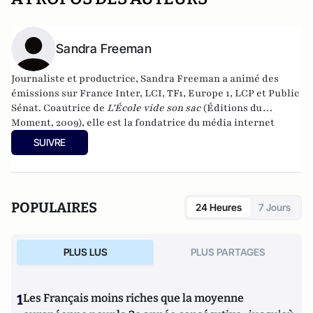
Sandra Freeman
Journaliste et productrice, Sandra Freeman a animé des
émissions sur France Inter, LCI, TF1, Europe 1, LCP et Public
Sénat. Coautrice de
L'École vide son sac
(Éditions du
Moment, 2009), elle est la fondatrice du média internet
MatriochK.
SUIVRE
POPULAIRES
24 Heures
7 Jours
PLUS LUS
PLUS PARTAGES
1
Les Français moins riches que la moyenne