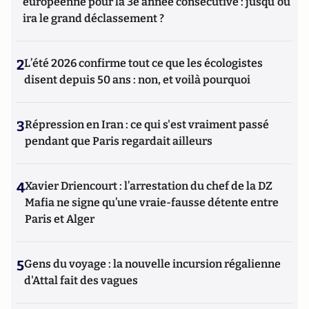
européenne pour la 3e année consécutive : jusqu'où
ira le grand déclassement ?
2
L’été 2026 confirme tout ce que les écologistes
disent depuis 50 ans : non, et voilà pourquoi
3
Répression en Iran : ce qui s'est vraiment passé
pendant que Paris regardait ailleurs
4
Xavier Driencourt : l’arrestation du chef de la DZ
Mafia ne signe qu’une vraie-fausse détente entre
Paris et Alger
5
Gens du voyage : la nouvelle incursion régalienne
d'Attal fait des vagues