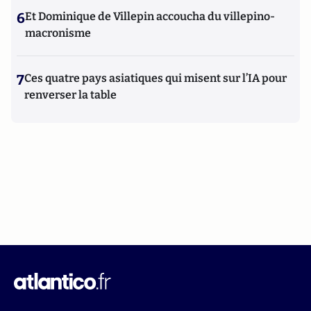
6
Et Dominique de Villepin accoucha du villepino-
macronisme
7
Ces quatre pays asiatiques qui misent sur l’IA pour
renverser la table