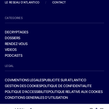
LE RESEAU D'ATLANTICO
/
CONTACT
CATEGORIES
DECRYPTAGES
DOSSIERS
RENDEZ-VOUS
VIDEOS
PODCASTS
LEGAL
CGV
MENTIONS LEGALES
PUBLICITE SUR ATLANTICO
GESTION DES COOKIES
POLITIQUE DE CONFIDENTIALITE
POLITIQUE D’ACCESSIBILITE
POLITIQUE RELATIVE AUX COOKIES
CONDITIONS GENERALES D’UTILISATION