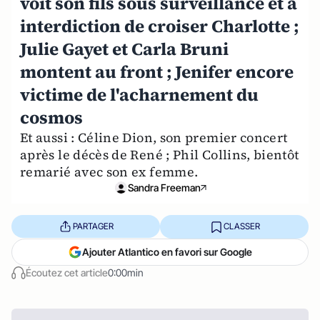
voit son fils sous surveillance et a
interdiction de croiser Charlotte ;
Julie Gayet et Carla Bruni
montent au front ; Jenifer encore
victime de l'acharnement du
cosmos
Et aussi : Céline Dion, son premier concert
après le décès de René ; Phil Collins, bientôt
remarié avec son ex femme.
Sandra Freeman
PARTAGER
CLASSER
Ajouter Atlantico en favori sur Google
Écoutez cet article
0:00min