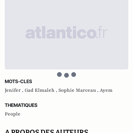
MOTS-CLES
Jenifer ,
Gad Elmaleh ,
Sophie Marceau ,
Ayem
THEMATIQUES
People
A PROPOS DES AUTEURS