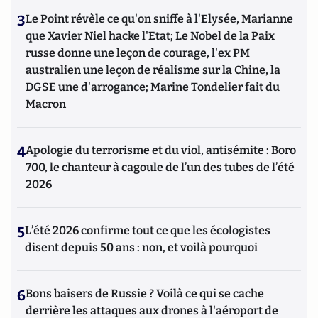
3
Le Point révèle ce qu'on sniffe à l'Elysée, Marianne
que Xavier Niel hacke l'Etat; Le Nobel de la Paix
russe donne une leçon de courage, l'ex PM
australien une leçon de réalisme sur la Chine, la
DGSE une d'arrogance; Marine Tondelier fait du
Macron
4
Apologie du terrorisme et du viol, antisémite : Boro
700, le chanteur à cagoule de l’un des tubes de l’été
2026
5
L’été 2026 confirme tout ce que les écologistes
disent depuis 50 ans : non, et voilà pourquoi
6
Bons baisers de Russie ? Voilà ce qui se cache
derrière les attaques aux drones à l'aéroport de