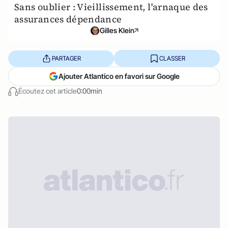
Sans oublier : Vieillissement, l'arnaque des
assurances dépendance
Gilles Klein
PARTAGER
CLASSER
Ajouter Atlantico en favori sur Google
Écoutez cet article
0:00min