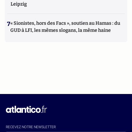
Leipzig
7
« Sionistes, hors des Facs », soutien au Hamas : du
GUD à LFI, les mêmes slogans, la même haine
RECEVEZ NOTRE NEWSLETTER