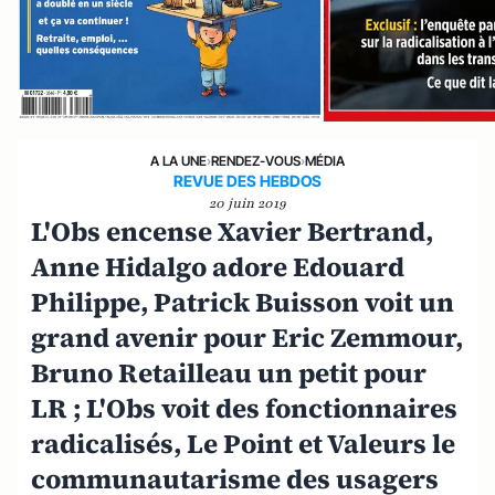
A LA UNE
›
RENDEZ-VOUS
›
MÉDIA
REVUE DES HEBDOS
20 juin 2019
L'Obs encense Xavier Bertrand,
Anne Hidalgo adore Edouard
Philippe, Patrick Buisson voit un
grand avenir pour Eric Zemmour,
Bruno Retailleau un petit pour
LR ; L'Obs voit des fonctionnaires
radicalisés, Le Point et Valeurs le
communautarisme des usagers