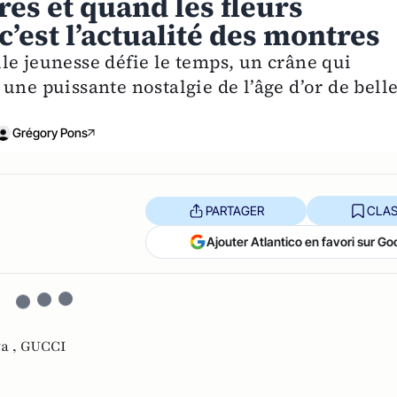
gres et quand les fleurs
c’est l’actualité des montres
le jeunesse défie le temps, un crâne qui
une puissante nostalgie de l’âge d’or de bell
Grégory Pons
PARTAGER
CLAS
Ajouter Atlantico en favori sur Go
a ,
GUCCI