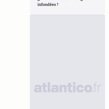
infondées ?