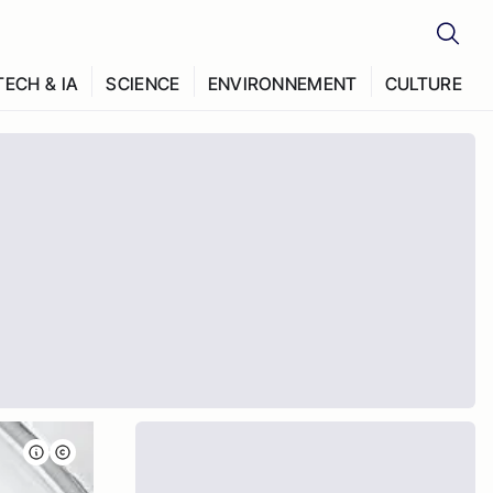
TECH & IA
SCIENCE
ENVIRONNEMENT
CULTURE