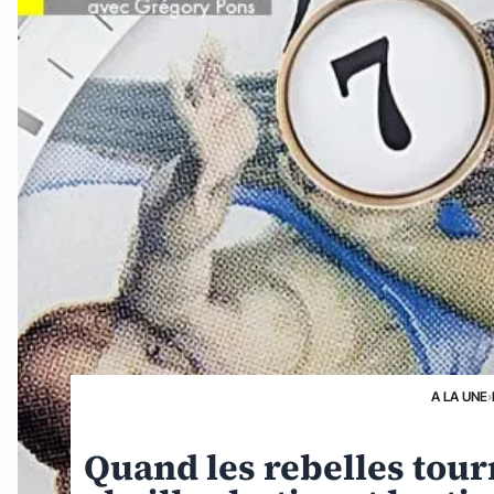
A LA UNE
›
Quand les rebelles tourn