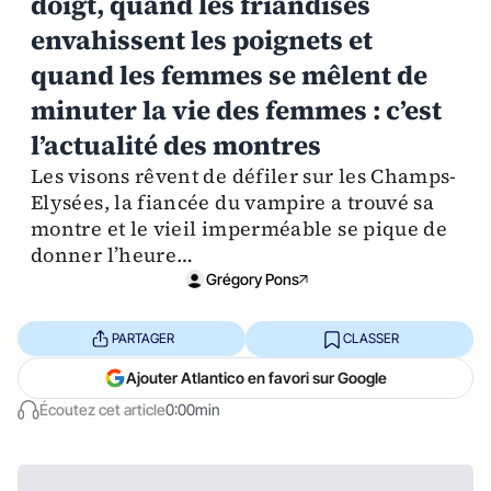
doigt, quand les friandises
envahissent les poignets et
quand les femmes se mêlent de
minuter la vie des femmes : c’est
l’actualité des montres
Les visons rêvent de défiler sur les Champs-
Elysées, la fiancée du vampire a trouvé sa
montre et le vieil imperméable se pique de
donner l’heure…
Grégory Pons
PARTAGER
CLASSER
Ajouter Atlantico en favori sur Google
Écoutez cet article
0:00min