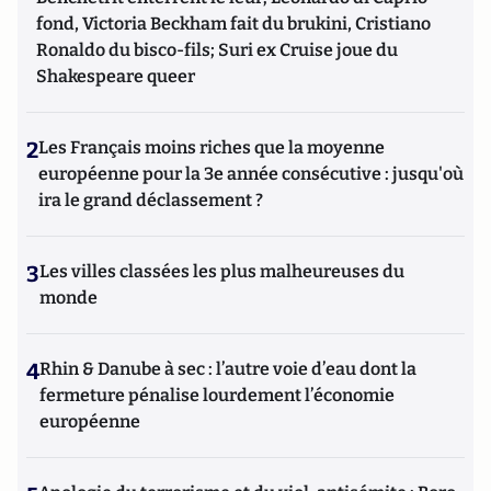
fond, Victoria Beckham fait du brukini, Cristiano
Ronaldo du bisco-fils; Suri ex Cruise joue du
Shakespeare queer
2
Les Français moins riches que la moyenne
européenne pour la 3e année consécutive : jusqu'où
ira le grand déclassement ?
3
Les villes classées les plus malheureuses du
monde
4
Rhin & Danube à sec : l’autre voie d’eau dont la
fermeture pénalise lourdement l’économie
européenne