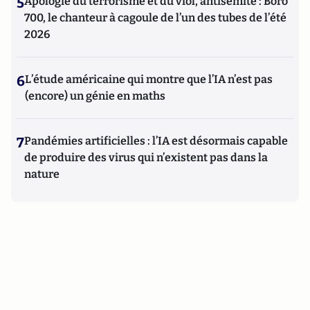
5
Apologie du terrorisme et du viol, antisémite : Boro
700, le chanteur à cagoule de l’un des tubes de l’été
2026
6
L’étude américaine qui montre que l’IA n’est pas
(encore) un génie en maths
7
Pandémies artificielles : l’IA est désormais capable
de produire des virus qui n’existent pas dans la
nature