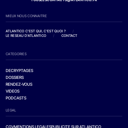
MIEUX NOUS CONNAITRE
ATLANTICO C'EST QUI, C'EST QUOI ?
/
LE RESEAU D'ATLANTICO
/
CONTACT
CATEGORIES
DECRYPTAGES
DOSSIERS
RENDEZ-VOUS
VIDEOS
PODCASTS
LEGAL
CGV
MENTIONS LEGALES
PUBLICITE SUR ATLANTICO