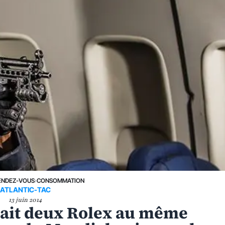
ENDEZ-VOUS
›
CONSOMMATION
ATLANTIC-TAC
13 juin 2014
tait deux Rolex au même