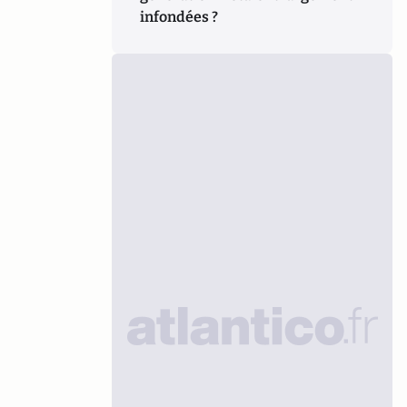
infondées ?