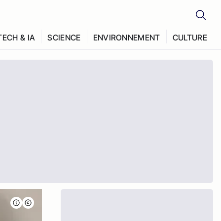
TECH & IA
SCIENCE
ENVIRONNEMENT
CULTURE