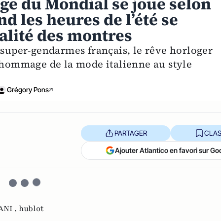
age du Mondial se joue selon
nd les heures de l’été se
tualité des montres
 super-gendarmes français, le rêve horloger
l’hommage de la mode italienne au style
Grégory Pons
PARTAGER
CLAS
Ajouter Atlantico en favori sur Go
NI ,
hublot