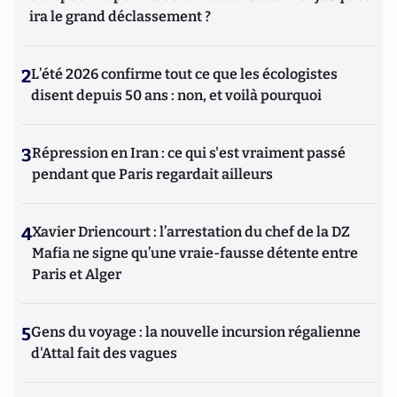
ira le grand déclassement ?
2
L’été 2026 confirme tout ce que les écologistes
disent depuis 50 ans : non, et voilà pourquoi
3
Répression en Iran : ce qui s'est vraiment passé
pendant que Paris regardait ailleurs
4
Xavier Driencourt : l’arrestation du chef de la DZ
Mafia ne signe qu’une vraie-fausse détente entre
Paris et Alger
5
Gens du voyage : la nouvelle incursion régalienne
d'Attal fait des vagues