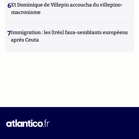
6
Et Dominique de Villepin accoucha du villepino-
macronisme
7
Immigration : les (très) faux-semblants européens
après Ceuta