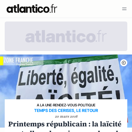
A LA UNE
›
RENDEZ-VOUS
›
POLITIQUE
TEMPS DES CERISES, LE RETOUR
20 mars 2016
Printemps républicain : la laïcité