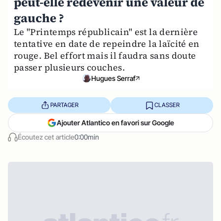
peut-elle redevenir une valeur de
gauche ?
Le "Printemps républicain" est la dernière
tentative en date de repeindre la laïcité en
rouge. Bel effort mais il faudra sans doute
passer plusieurs couches.
Hugues Serraf
PARTAGER
CLASSER
Ajouter Atlantico en favori sur Google
Écoutez cet article
0:00min