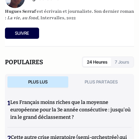
Hugues Serraf
est écrivain et journaliste. Son dernier roman
:
La vie, au fond
, Intervalles, 2022
SUIVRE
POPULAIRES
24 Heures
7 Jours
PLUS LUS
PLUS PARTAGES
1
Les Français moins riches que la moyenne
européenne pour la 3e année consécutive : jusqu'où
ira le grand déclassement ?
2
Cette autre crise migratoire (semi-orchestrée) qui