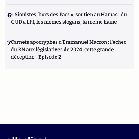
6
« Sionistes, hors des Facs », soutien au Hamas : du
GUD à LFI, les mêmes slogans, la même haine
7
Carnets apocryphes d’Emmanuel Macron : l’échec
du RN aux législatives de 2024, cette grande
déception - Episode 2