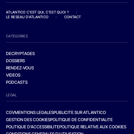
ATLANTICO C'EST QUI, C'EST QUOI ?
/
LE RESEAU D'ATLANTICO
/
CONTACT
CATEGORIES
DECRYPTAGES
DOSSIERS
RENDEZ-VOUS
VIDEOS
PODCASTS
LEGAL
CGV
MENTIONS LEGALES
PUBLICITE SUR ATLANTICO
GESTION DES COOKIES
POLITIQUE DE CONFIDENTIALITE
POLITIQUE D’ACCESSIBILITE
POLITIQUE RELATIVE AUX COOKIES
CONDITIONS GENERALES D’UTILISATION