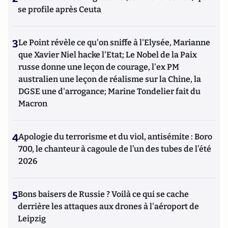
se profile après Ceuta
3
Le Point révèle ce qu'on sniffe à l'Elysée, Marianne
que Xavier Niel hacke l'Etat; Le Nobel de la Paix
russe donne une leçon de courage, l'ex PM
australien une leçon de réalisme sur la Chine, la
DGSE une d'arrogance; Marine Tondelier fait du
Macron
4
Apologie du terrorisme et du viol, antisémite : Boro
700, le chanteur à cagoule de l’un des tubes de l’été
2026
5
Bons baisers de Russie ? Voilà ce qui se cache
derrière les attaques aux drones à l'aéroport de
Leipzig