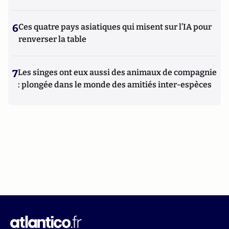
6
Ces quatre pays asiatiques qui misent sur l’IA pour
renverser la table
7
Les singes ont eux aussi des animaux de compagnie
: plongée dans le monde des amitiés inter-espèces