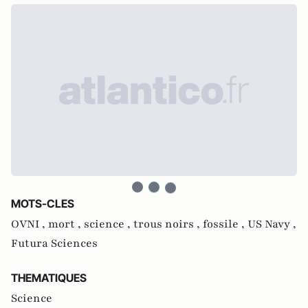
MOTS-CLES
OVNI ,
mort ,
science ,
trous noirs ,
fossile ,
US Navy ,
Futura Sciences
THEMATIQUES
Science