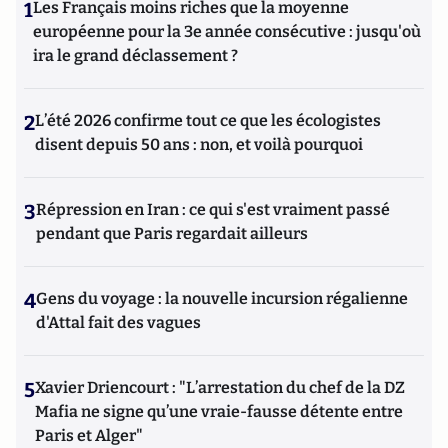
1
Les Français moins riches que la moyenne
européenne pour la 3e année consécutive : jusqu'où
ira le grand déclassement ?
2
L’été 2026 confirme tout ce que les écologistes
disent depuis 50 ans : non, et voilà pourquoi
3
Répression en Iran : ce qui s'est vraiment passé
pendant que Paris regardait ailleurs
4
Gens du voyage : la nouvelle incursion régalienne
d'Attal fait des vagues
5
Xavier Driencourt : "L’arrestation du chef de la DZ
Mafia ne signe qu’une vraie-fausse détente entre
Paris et Alger"