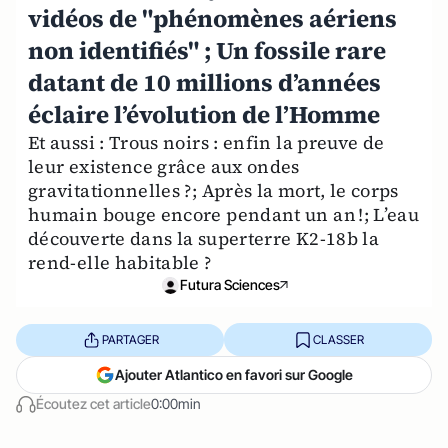
vidéos de "phénomènes aériens
non identifiés" ; Un fossile rare
datant de 10 millions d’années
éclaire l’évolution de l’Homme
Et aussi : Trous noirs : enfin la preuve de
leur existence grâce aux ondes
gravitationnelles ?; Après la mort, le corps
humain bouge encore pendant un an !; L’eau
découverte dans la superterre K2-18b la
rend-elle habitable ?
Futura Sciences
PARTAGER
CLASSER
Ajouter Atlantico en favori sur Google
Écoutez cet article
0:00min