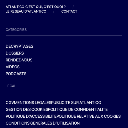
ATLANTICO C'EST QUI, C'EST QUOI ?
/
LE RESEAU D'ATLANTICO
/
CONTACT
CATEGORIES
DECRYPTAGES
DOSSIERS
RENDEZ-VOUS
VIDEOS
PODCASTS
LEGAL
CGV
MENTIONS LEGALES
PUBLICITE SUR ATLANTICO
GESTION DES COOKIES
POLITIQUE DE CONFIDENTIALITE
POLITIQUE D’ACCESSIBILITE
POLITIQUE RELATIVE AUX COOKIES
CONDITIONS GENERALES D’UTILISATION