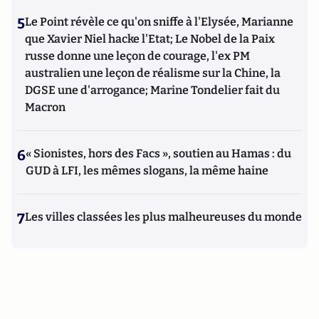
5
Le Point révèle ce qu'on sniffe à l'Elysée, Marianne
que Xavier Niel hacke l'Etat; Le Nobel de la Paix
russe donne une leçon de courage, l'ex PM
australien une leçon de réalisme sur la Chine, la
DGSE une d'arrogance; Marine Tondelier fait du
Macron
6
« Sionistes, hors des Facs », soutien au Hamas : du
GUD à LFI, les mêmes slogans, la même haine
7
Les villes classées les plus malheureuses du monde