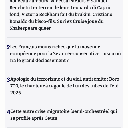
nouveaux amours, Vanessa Paradis & Samuel
Benchetrit enterrent le leur; Leonardo di Caprio
fond, Victoria Beckham fait du brukini, Cristiano
Ronaldo du bisco-fils; Suri ex Cruise joue du
Shakespeare queer
2
Les Français moins riches que la moyenne
européenne pour la 3e année consécutive : jusqu'où
ira le grand déclassement ?
3
Apologie du terrorisme et du viol, antisémite : Boro
700, le chanteur à cagoule de l’un des tubes de l’été
2026
4
Cette autre crise migratoire (semi-orchestrée) qui
se profile après Ceuta