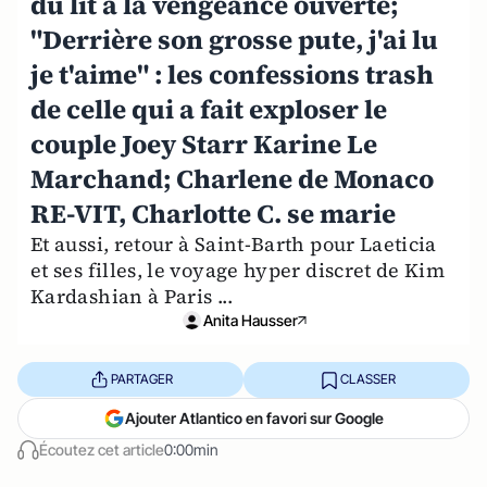
du lit à la vengeance ouverte;
"Derrière son grosse pute, j'ai lu
je t'aime" : les confessions trash
de celle qui a fait exploser le
couple Joey Starr Karine Le
Marchand; Charlene de Monaco
RE-VIT, Charlotte C. se marie
Et aussi, retour à Saint-Barth pour Laeticia
et ses filles, le voyage hyper discret de Kim
Kardashian à Paris ...
Anita Hausser
PARTAGER
CLASSER
Ajouter Atlantico en favori sur Google
Écoutez cet article
0:00min