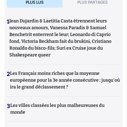
PLUS LUS
PLUS PARTAGES
1
Jean Dujardin & Laetitia Casta étrennent leurs
nouveaux amours, Vanessa Paradis & Samuel
Benchetrit enterrent le leur; Leonardo di Caprio
fond, Victoria Beckham fait du brukini, Cristiano
Ronaldo du bisco-fils; Suri ex Cruise joue du
Shakespeare queer
2
Les Français moins riches que la moyenne
européenne pour la 3e année consécutive : jusqu'où
ira le grand déclassement ?
3
Les villes classées les plus malheureuses du
monde