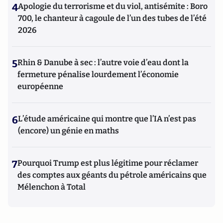
4
Apologie du terrorisme et du viol, antisémite : Boro
700, le chanteur à cagoule de l’un des tubes de l’été
2026
5
Rhin & Danube à sec : l’autre voie d’eau dont la
fermeture pénalise lourdement l’économie
européenne
6
L’étude américaine qui montre que l’IA n’est pas
(encore) un génie en maths
7
Pourquoi Trump est plus légitime pour réclamer
des comptes aux géants du pétrole américains que
Mélenchon à Total