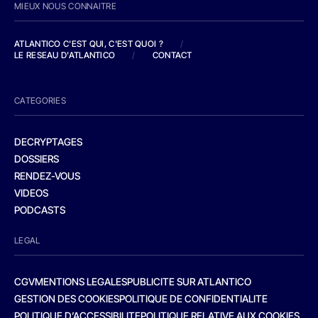
MIEUX NOUS CONNAITRE
ATLANTICO C'EST QUI, C'EST QUOI ?
/
LE RESEAU D'ATLANTICO
/
CONTACT
CATEGORIES
DECRYPTAGES
DOSSIERS
RENDEZ-VOUS
VIDEOS
PODCASTS
LEGAL
CGV
MENTIONS LEGALES
PUBLICITE SUR ATLANTICO
GESTION DES COOKIES
POLITIQUE DE CONFIDENTIALITE
POLITIQUE D’ACCESSIBILITE
POLITIQUE RELATIVE AUX COOKIES