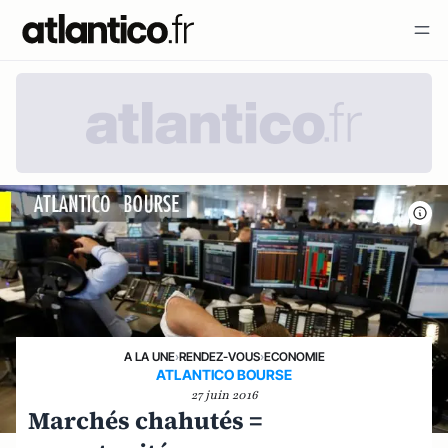
A LA UNE
›
RENDEZ-VOUS
›
ECONOMIE
ATLANTICO BOURSE
27 juin 2016
Marchés chahutés =