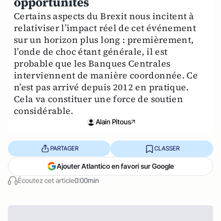
opportunités
Certains aspects du Brexit nous incitent à
relativiser l’impact réel de cet événement
sur un horizon plus long : premièrement,
l’onde de choc étant générale, il est
probable que les Banques Centrales
interviennent de manière coordonnée. Ce
n’est pas arrivé depuis 2012 en pratique.
Cela va constituer une force de soutien
considérable.
Alain Pitous
PARTAGER
CLASSER
Ajouter Atlantico en favori sur Google
Écoutez cet article
0:00min