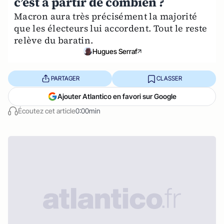
c’est à partir de combien ?
Macron aura très précisément la majorité
que les électeurs lui accordent. Tout le reste
relève du baratin.
Hugues Serraf
PARTAGER
CLASSER
Ajouter Atlantico en favori sur Google
Écoutez cet article
0:00min