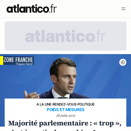
A LA UNE
›
RENDEZ-VOUS
›
POLITIQUE
POIDS ET MESURES
18 juin 2017
Majorité parlementaire : « trop »,