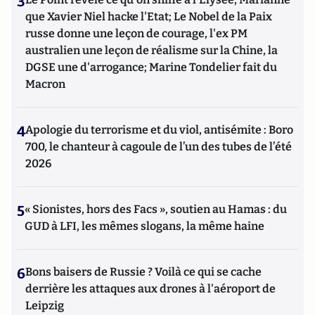
3
que Xavier Niel hacke l'Etat; Le Nobel de la Paix
russe donne une leçon de courage, l'ex PM
australien une leçon de réalisme sur la Chine, la
DGSE une d'arrogance; Marine Tondelier fait du
Macron
4
Apologie du terrorisme et du viol, antisémite : Boro
700, le chanteur à cagoule de l’un des tubes de l’été
2026
5
« Sionistes, hors des Facs », soutien au Hamas : du
GUD à LFI, les mêmes slogans, la même haine
6
Bons baisers de Russie ? Voilà ce qui se cache
derrière les attaques aux drones à l'aéroport de
Leipzig