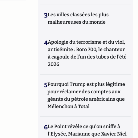
3
Les villes classées les plus
malheureuses du monde
4
Apologie du terrorisme et du viol,
antisémite : Boro 700, le chanteur
à cagoule de l’un des tubes de l’été
2026
5
Pourquoi Trump est plus légitime
pour réclamer des comptes aux
géants du pétrole américains que
Mélenchon à Total
6
Le Point révèle ce qu'on sniffe à
l'Elysée, Marianne que Xavier Niel