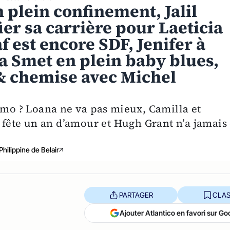
 plein confinement, Jalil
fier sa carrière pour Laeticia
 est encore SDF, Jenifer à
a Smet en plein baby blues,
 chemise avec Michel
omo ? Loana ne va pas mieux, Camilla et
n fête un an d’amour et Hugh Grant n’a jamais
Philippine de Belair
PARTAGER
CLAS
Ajouter Atlantico en favori sur Go