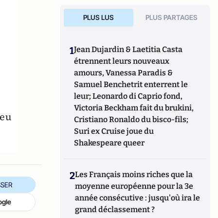
PLUS LUS
PLUS PARTAGES
1
Jean Dujardin & Laetitia Casta
étrennent leurs nouveaux
amours, Vanessa Paradis &
Samuel Benchetrit enterrent le
leur; Leonardo di Caprio fond,
Victoria Beckham fait du brukini,
 eu
Cristiano Ronaldo du bisco-fils;
Suri ex Cruise joue du
Shakespeare queer
2
Les Français moins riches que la
SER
moyenne européenne pour la 3e
année consécutive : jusqu'où ira le
ogle
grand déclassement ?