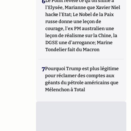
6
Le Point révèle ce qu'on sniffe à
l'Elysée, Marianne que Xavier Niel
hacke l'Etat; Le Nobel de la Paix
russe donne une leçon de
courage, l'ex PM australien une
leçon de réalisme sur la Chine, la
DGSE une d'arrogance; Marine
Tondelier fait du Macron
7
Pourquoi Trump est plus légitime
pour réclamer des comptes aux
géants du pétrole américains que
Mélenchon à Total