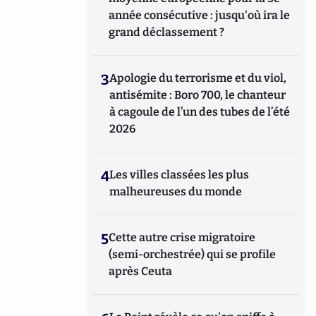
année consécutive : jusqu'où ira le
grand déclassement ?
3
Apologie du terrorisme et du viol,
antisémite : Boro 700, le chanteur
à cagoule de l’un des tubes de l’été
2026
4
Les villes classées les plus
malheureuses du monde
5
Cette autre crise migratoire
(semi-orchestrée) qui se profile
après Ceuta