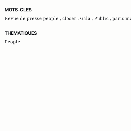
MOTS-CLES
Revue de presse people ,
closer ,
Gala ,
Public ,
paris m
THEMATIQUES
People