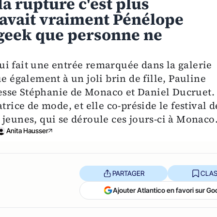
la rupture c'est plus
savait vraiment Pénélope
la geek que personne ne
i fait une entrée remarquée dans la galerie
e également à un joli brin de fille, Pauline
ncesse Stéphanie de Monaco et Daniel Ducruet.
trice de mode, et elle co-préside le festival d
jeunes, qui se déroule ces jours-ci à Monaco
Anita Hausser
PARTAGER
CLAS
Ajouter Atlantico en favori sur Go