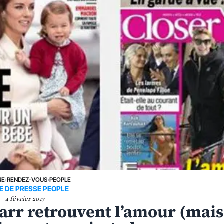
NE
›
RENDEZ-VOUS
›
PEOPLE
E DE PRESSE PEOPLE
4 février 2017
tarr retrouvent l’amour (mai