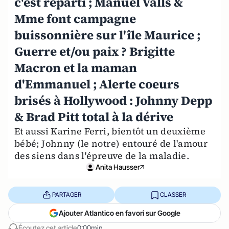
c'est reparti ; Manuel Valls &
Mme font campagne
buissonnière sur l'île Maurice ;
Guerre et/ou paix ? Brigitte
Macron et la maman
d'Emmanuel ; Alerte coeurs
brisés à Hollywood : Johnny Depp
& Brad Pitt total à la dérive
Et aussi Karine Ferri, bientôt un deuxième
bébé; Johnny (le notre) entouré de l'amour
des siens dans l'épreuve de la maladie.
Anita Hausser
PARTAGER
CLASSER
Ajouter Atlantico en favori sur Google
Écoutez cet article
0:00min