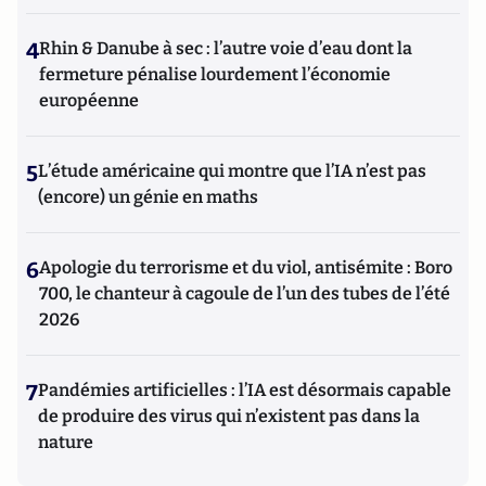
4
Rhin & Danube à sec : l’autre voie d’eau dont la
fermeture pénalise lourdement l’économie
européenne
5
L’étude américaine qui montre que l’IA n’est pas
(encore) un génie en maths
6
Apologie du terrorisme et du viol, antisémite : Boro
700, le chanteur à cagoule de l’un des tubes de l’été
2026
7
Pandémies artificielles : l’IA est désormais capable
de produire des virus qui n’existent pas dans la
nature