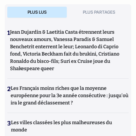
PLUS LUS
PLUS PARTAGES
1
Jean Dujardin & Laetitia Casta étrennent leurs
nouveaux amours, Vanessa Paradis & Samuel
Benchetrit enterrent le leur; Leonardo di Caprio
fond, Victoria Beckham fait du brukini, Cristiano
Ronaldo du bisco-fils; Suri ex Cruise joue du
Shakespeare queer
2
Les Français moins riches que la moyenne
européenne pour la 3e année consécutive : jusqu'où
ira le grand déclassement ?
3
Les villes classées les plus malheureuses du
monde