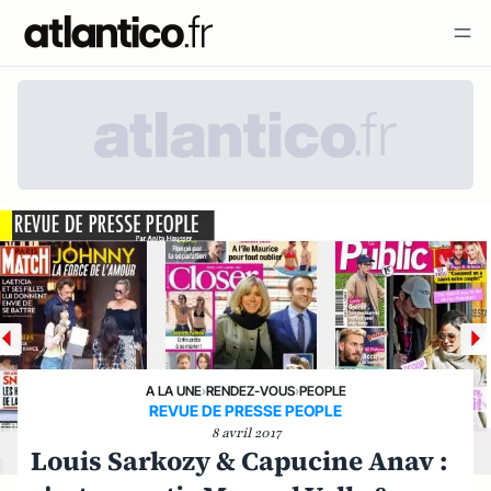
A LA UNE
›
RENDEZ-VOUS
›
PEOPLE
REVUE DE PRESSE PEOPLE
8 avril 2017
Louis Sarkozy & Capucine Anav :