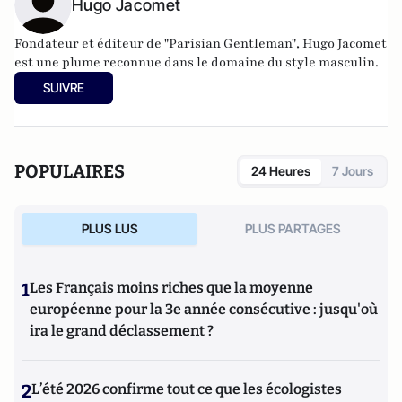
Hugo Jacomet
Fondateur et éditeur de
"Parisian Gentleman"
, Hugo Jacomet
est une plume reconnue dans le domaine du style masculin.
SUIVRE
POPULAIRES
24 Heures
7 Jours
PLUS LUS
PLUS PARTAGES
1
Les Français moins riches que la moyenne
européenne pour la 3e année consécutive : jusqu'où
ira le grand déclassement ?
2
L’été 2026 confirme tout ce que les écologistes