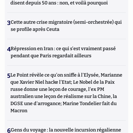
disent depuis 50 ans : non, et voilà pourquoi
3
Cette autre crise migratoire (semi-orchestrée) qui
se profile après Ceuta
4
Répression en Iran : ce qui s'est vraiment passé
pendant que Paris regardait ailleurs
5
Le Point révèle ce qu'on sniffe à l'Elysée, Marianne
que Xavier Niel hacke l'Etat; Le Nobel de la Paix
russe donne une leçon de courage, l'ex PM
australien une leçon de réalisme sur la Chine, la
DGSE une d'arrogance; Marine Tondelier fait du
Macron
6
Gens du voyage : la nouvelle incursion régalienne