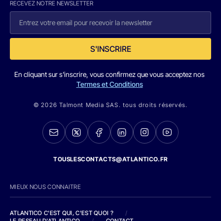
RECEVEZ NOTRE NEWSLETTER
S'INSCRIRE
En cliquant sur s'inscrire, vous confirmez que vous acceptez nos
Termes et Conditions
© 2026 Talmont Media SAS. tous droits réservés.
TOUSLESCONTACTS@ATLANTICO.FR
MIEUX NOUS CONNAITRE
ATLANTICO C'EST QUI, C'EST QUOI ?
/
LE RESEAU D'ATLANTICO
/
CONTACT