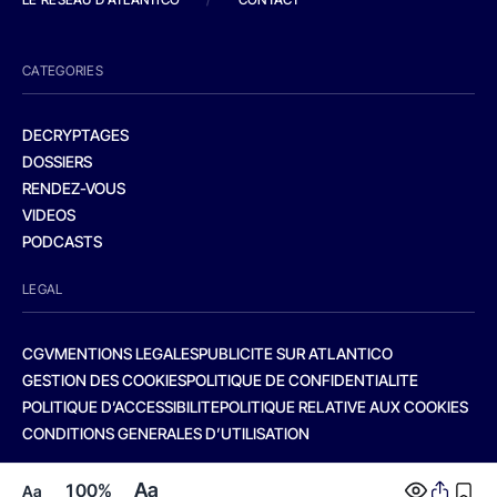
CATEGORIES
DECRYPTAGES
DOSSIERS
RENDEZ-VOUS
VIDEOS
PODCASTS
LEGAL
CGV
MENTIONS LEGALES
PUBLICITE SUR ATLANTICO
GESTION DES COOKIES
POLITIQUE DE CONFIDENTIALITE
POLITIQUE D’ACCESSIBILITE
POLITIQUE RELATIVE AUX COOKIES
CONDITIONS GENERALES D’UTILISATION
Aa
100%
Aa