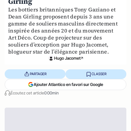
Girling
Les bottiers britanniques Tony Gaziano et
Dean Girling proposent depuis 3 ans une
gamme de souliers masculins directement
inspirée des années 20 et du mouvement
Art Déco. Coup de projecteur sur des
souliers d’exception par Hugo Jacomet,
blogueur star de l’élégance parisienne.
Hugo Jacomet
PARTAGER
CLASSER
Ajouter Atlantico en favori sur Google
Écoutez cet article
0:00min