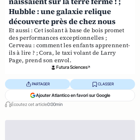
naissaient sur la terre ferme ! ;
Hubble : une galaxie relique
découverte près de chez nous
Et aussi : Cet isolant à base de bois promet
des performances exceptionnelles ;
Cerveau : comment les enfants apprennent-
ils à lire ? ; Cora, le taxi volant de Larry
Page, prend son envol.
Futura Sciences
PARTAGER
CLASSER
Ajouter Atlantico en favori sur Google
Écoutez cet article
0:00min