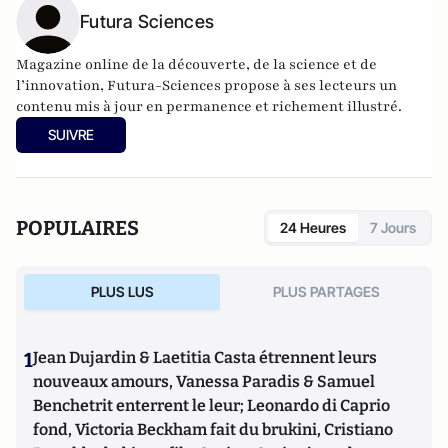
Futura Sciences
Magazine online de la découverte, de la science et de
l’innovation,
Futura-Sciences
propose à ses lecteurs un
contenu mis à jour en permanence et richement illustré.
SUIVRE
POPULAIRES
24 Heures
7 Jours
PLUS LUS
PLUS PARTAGES
1
Jean Dujardin & Laetitia Casta étrennent leurs
nouveaux amours, Vanessa Paradis & Samuel
Benchetrit enterrent le leur; Leonardo di Caprio
fond, Victoria Beckham fait du brukini, Cristiano