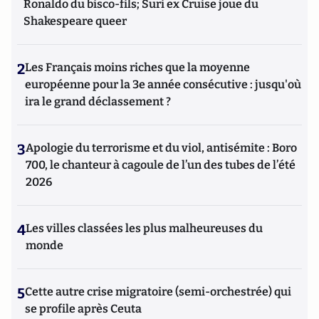
Ronaldo du bisco-fils; Suri ex Cruise joue du
Shakespeare queer
2
Les Français moins riches que la moyenne
européenne pour la 3e année consécutive : jusqu'où
ira le grand déclassement ?
3
Apologie du terrorisme et du viol, antisémite : Boro
700, le chanteur à cagoule de l’un des tubes de l’été
2026
4
Les villes classées les plus malheureuses du
monde
5
Cette autre crise migratoire (semi-orchestrée) qui
se profile après Ceuta