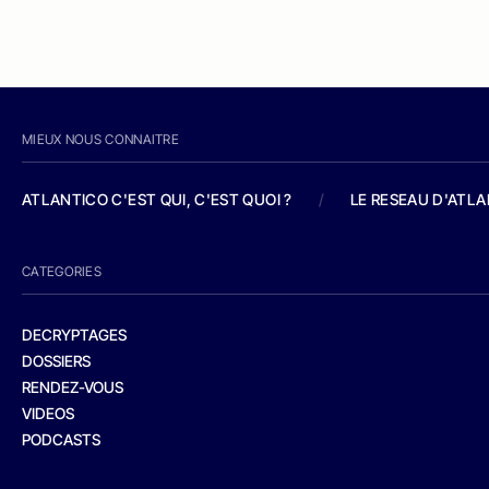
MIEUX NOUS CONNAITRE
ATLANTICO C'EST QUI, C'EST QUOI ?
/
LE RESEAU D'ATL
CATEGORIES
DECRYPTAGES
DOSSIERS
RENDEZ-VOUS
VIDEOS
PODCASTS