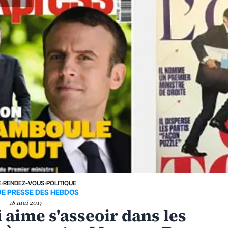
E
›
RENDEZ-VOUS
›
POLITIQUE
DE PRESSE DES HEBDOS
18 mai 2017
 aime s'asseoir dans les