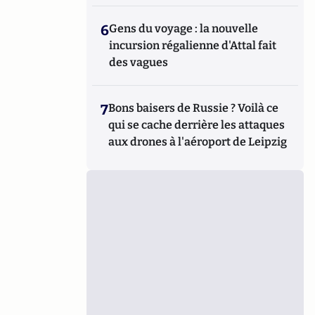
6
Gens du voyage : la nouvelle
incursion régalienne d'Attal fait
des vagues
7
Bons baisers de Russie ? Voilà ce
qui se cache derrière les attaques
aux drones à l'aéroport de Leipzig