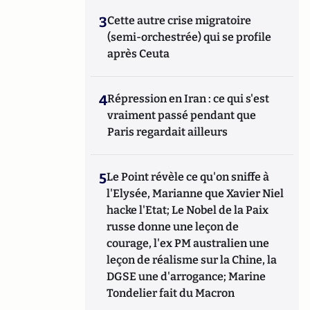
3
Cette autre crise migratoire
(semi-orchestrée) qui se profile
après Ceuta
4
Répression en Iran : ce qui s'est
vraiment passé pendant que
Paris regardait ailleurs
5
Le Point révèle ce qu'on sniffe à
l'Elysée, Marianne que Xavier Niel
hacke l'Etat; Le Nobel de la Paix
russe donne une leçon de
courage, l'ex PM australien une
leçon de réalisme sur la Chine, la
DGSE une d'arrogance; Marine
Tondelier fait du Macron