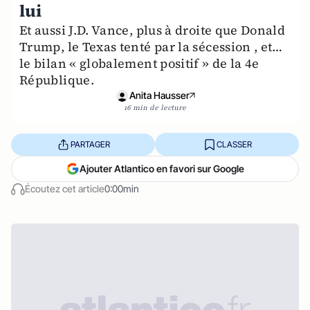
lui
Et aussi J.D. Vance, plus à droite que Donald
Trump, le Texas tenté par la sécession , et…
le bilan « globalement positif » de la 4e
République.
Anita Hausser
16 min de lecture
PARTAGER
CLASSER
Ajouter Atlantico en favori sur Google
Écoutez cet article
0:00min