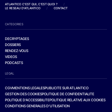
ATLANTICO C'EST QUI, C'EST QUOI ?
/
LE RESEAU D'ATLANTICO
/
CONTACT
CATEGORIES
DECRYPTAGES
DOSSIERS
RENDEZ-VOUS
VIDEOS
PODCASTS
LEGAL
CGV
MENTIONS LEGALES
PUBLICITE SUR ATLANTICO
GESTION DES COOKIES
POLITIQUE DE CONFIDENTIALITE
POLITIQUE D’ACCESSIBILITE
POLITIQUE RELATIVE AUX COOKIES
CONDITIONS GENERALES D’UTILISATION