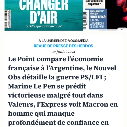
A LA UNE
›
RENDEZ-VOUS
›
MÉDIA
REVUE DE PRESSE DES HEBDOS
19 juillet 2024
Le Point compare l’économie
française à l’Argentine, le Nouvel
Obs détaille la guerre PS/LFI ;
Marine Le Pen se prédit
victorieuse malgré tout dans
Valeurs, l’Express voit Macron en
homme qui manque
profondément de confiance en