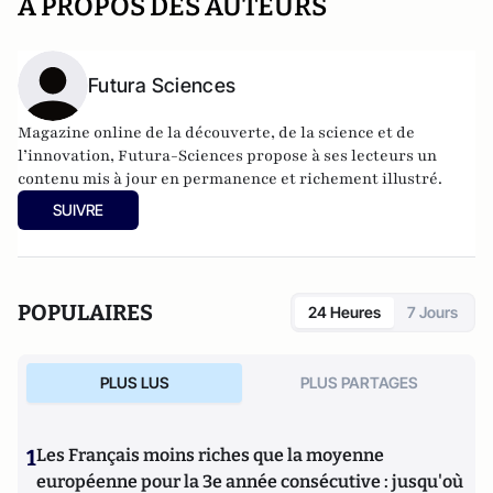
A PROPOS DES AUTEURS
Futura Sciences
Magazine online de la découverte, de la science et de
l’innovation,
Futura-Sciences
propose à ses lecteurs un
contenu mis à jour en permanence et richement illustré.
SUIVRE
POPULAIRES
24 Heures
7 Jours
PLUS LUS
PLUS PARTAGES
1
Les Français moins riches que la moyenne
européenne pour la 3e année consécutive : jusqu'où