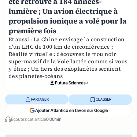
été retrouvé à 184 années-
lumière ; Un avion électrique à
propulsion ionique a volé pour la
première fois
Et aussi : La Chine envisage la construction
d'un LHC de 100 km de circonférence ;
Réalité virtuelle : découvrez le trou noir
supermassif de la Voie lactée comme si vous
y étiez ; Un tiers des exoplanètes seraient
des planètes-océans
Futura Sciences
PARTAGER
CLASSER
Ajouter Atlantico en favori sur Google
Écoutez cet article
0:00min