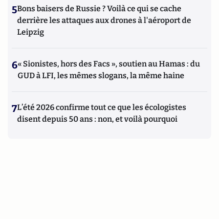
5
Bons baisers de Russie ? Voilà ce qui se cache
derrière les attaques aux drones à l'aéroport de
Leipzig
6
« Sionistes, hors des Facs », soutien au Hamas : du
GUD à LFI, les mêmes slogans, la même haine
7
L’été 2026 confirme tout ce que les écologistes
disent depuis 50 ans : non, et voilà pourquoi