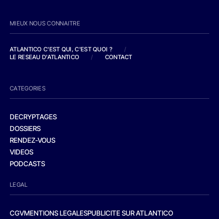
MIEUX NOUS CONNAITRE
ATLANTICO C'EST QUI, C'EST QUOI ?
/
LE RESEAU D'ATLANTICO
/
CONTACT
CATEGORIES
DECRYPTAGES
DOSSIERS
RENDEZ-VOUS
VIDEOS
PODCASTS
LEGAL
CGV
MENTIONS LEGALES
PUBLICITE SUR ATLANTICO