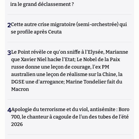
ira le grand déclassement ?
2
Cette autre crise migratoire (semi-orchestrée) qui
se profile après Ceuta
3
Le Point révèle ce qu'on sniffe à l'Elysée, Marianne
que Xavier Niel hacke l'Etat; Le Nobel de la Paix
russe donne une leçon de courage, l'ex PM
australien une leçon de réalisme sur la Chine, la
DGSE une d'arrogance; Marine Tondelier fait du
Macron
4
Apologie du terrorisme et du viol, antisémite : Boro
700, le chanteur à cagoule de l’un des tubes de l’été
2026