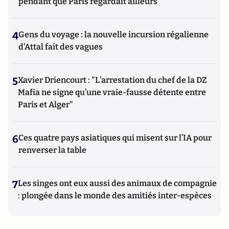
pendant que Paris regardait ailleurs
4
Gens du voyage : la nouvelle incursion régalienne
d'Attal fait des vagues
5
Xavier Driencourt : "L’arrestation du chef de la DZ
Mafia ne signe qu’une vraie-fausse détente entre
Paris et Alger"
6
Ces quatre pays asiatiques qui misent sur l’IA pour
renverser la table
7
Les singes ont eux aussi des animaux de compagnie
: plongée dans le monde des amitiés inter-espèces