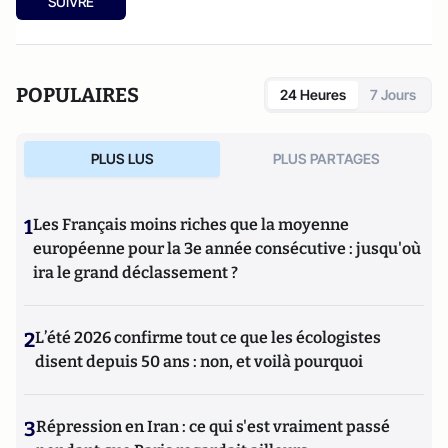
SUIVRE
POPULAIRES
24 Heures
7 Jours
PLUS LUS
PLUS PARTAGES
1
Les Français moins riches que la moyenne
européenne pour la 3e année consécutive : jusqu'où
ira le grand déclassement ?
2
L’été 2026 confirme tout ce que les écologistes
disent depuis 50 ans : non, et voilà pourquoi
3
Répression en Iran : ce qui s'est vraiment passé