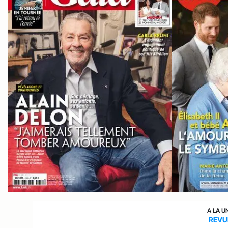
A LA U
REVU