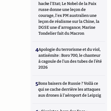
hacke l'Etat; Le Nobel de la Paix
russe donne une leçon de
courage, l'ex PM australien une
leçon de réalisme sur la Chine, la
DGSE une d'arrogance; Marine
Tondelier fait du Macron
4
Apologie du terrorisme et du viol,
antisémite : Boro 700, le chanteur
à cagoule de l’un des tubes de l’été
2026
5
Bons baisers de Russie ? Voilà ce
qui se cache derrière les attaques
aux drones à l'aéroport de Leipzig