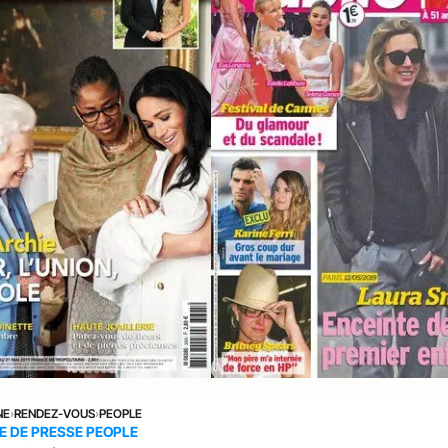
NE
›
RENDEZ-VOUS
›
PEOPLE
E DE PRESSE PEOPLE