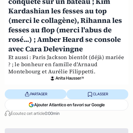
conquête sur un bateau ; Kim
Kardashian les fesses au top
(merci le collagène), Rihanna les
fesses au flop (merci l'abus de
rosé...) ; Amber Heard se console
avec Cara Delevingne
Et aussi : Paris Jackson bientôt (déjà) mariée
? ; le bonheur en famille d'Arnaud
Montebourg et Aurélie Filippetti.
Anita Hausser
PARTAGER
CLASSER
Ajouter Atlantico en favori sur Google
Écoutez cet article
0:00min