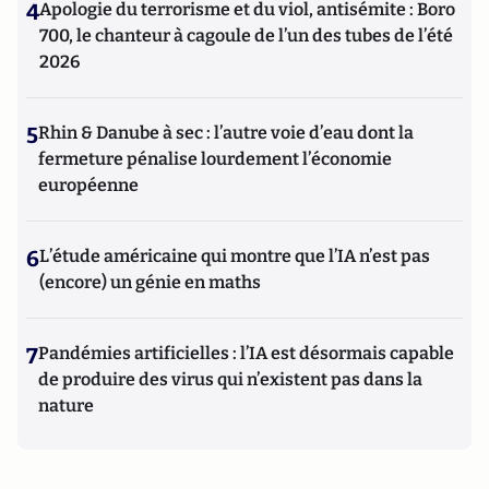
4
Apologie du terrorisme et du viol, antisémite : Boro
700, le chanteur à cagoule de l’un des tubes de l’été
2026
5
Rhin & Danube à sec : l’autre voie d’eau dont la
fermeture pénalise lourdement l’économie
européenne
6
L’étude américaine qui montre que l’IA n’est pas
(encore) un génie en maths
7
Pandémies artificielles : l’IA est désormais capable
de produire des virus qui n’existent pas dans la
nature