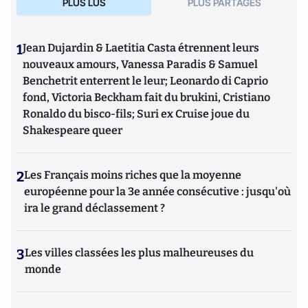
PLUS LUS
PLUS PARTAGES
1
Jean Dujardin & Laetitia Casta étrennent leurs
nouveaux amours, Vanessa Paradis & Samuel
Benchetrit enterrent le leur; Leonardo di Caprio
fond, Victoria Beckham fait du brukini, Cristiano
Ronaldo du bisco-fils; Suri ex Cruise joue du
Shakespeare queer
2
Les Français moins riches que la moyenne
européenne pour la 3e année consécutive : jusqu'où
ira le grand déclassement ?
3
Les villes classées les plus malheureuses du
monde