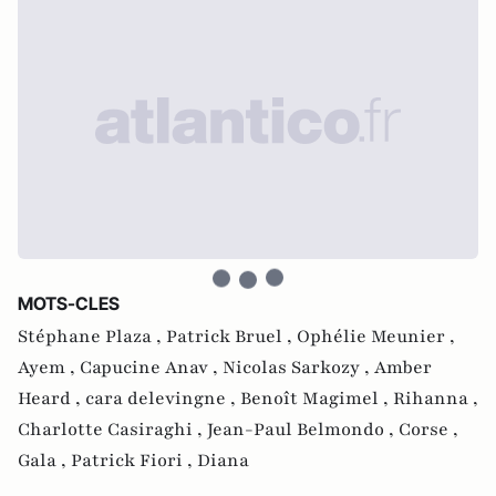
MOTS-CLES
Stéphane Plaza ,
Patrick Bruel ,
Ophélie Meunier ,
Ayem ,
Capucine Anav ,
Nicolas Sarkozy ,
Amber
Heard ,
cara delevingne ,
Benoît Magimel ,
Rihanna ,
Charlotte Casiraghi ,
Jean-Paul Belmondo ,
Corse ,
Gala ,
Patrick Fiori ,
Diana