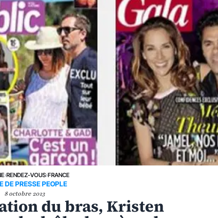
NE
›
RENDEZ-VOUS
›
FRANCE
E DE PRESSE PEOPLE
8 octobre 2013
ation du bras, Kristen