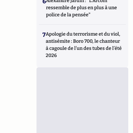
6
Alexandre Jardin : "L'Arcom
ressemble de plus en plus à une
police de la pensée"
7
Apologie du terrorisme et du viol,
antisémite : Boro 700, le chanteur
à cagoule de l’un des tubes de l’été
2026