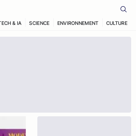
TECH & IA
SCIENCE
ENVIRONNEMENT
CULTURE