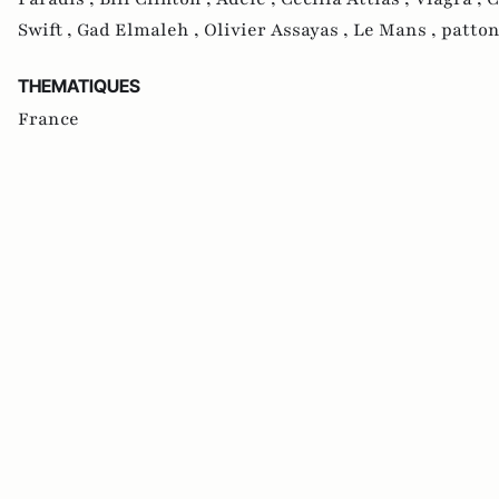
Swift ,
Gad Elmaleh ,
Olivier Assayas ,
Le Mans ,
patton
THEMATIQUES
France