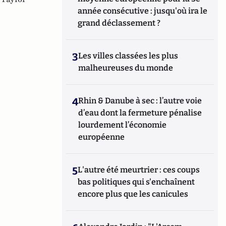
année consécutive : jusqu'où ira le
grand déclassement ?
3
Les villes classées les plus
malheureuses du monde
4
Rhin & Danube à sec : l’autre voie
d’eau dont la fermeture pénalise
lourdement l’économie
européenne
5
L'autre été meurtrier : ces coups
bas politiques qui s'enchaînent
encore plus que les canicules