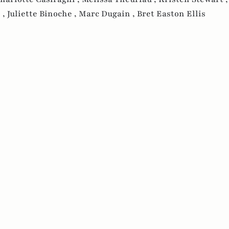
 ,
Juliette Binoche ,
Marc Dugain ,
Bret Easton Ellis